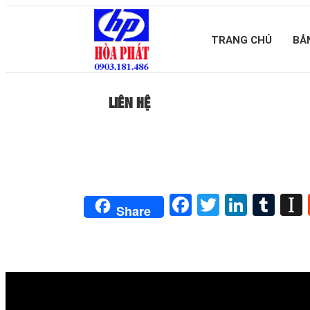
TRANG CHỦ
BẢ
LIÊN HỆ
Facebook
Twitter
Linked
Tum
Share