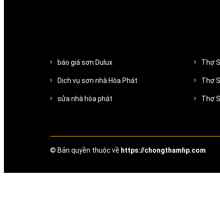
báo giá sơn Dulux
Thợ S
Dịch vụ sơn nhà Hòa Phát
Thợ S
sửa nhà hòa phát
Thợ 
© Bản quyền thuộc về
https://chongthamhp.com