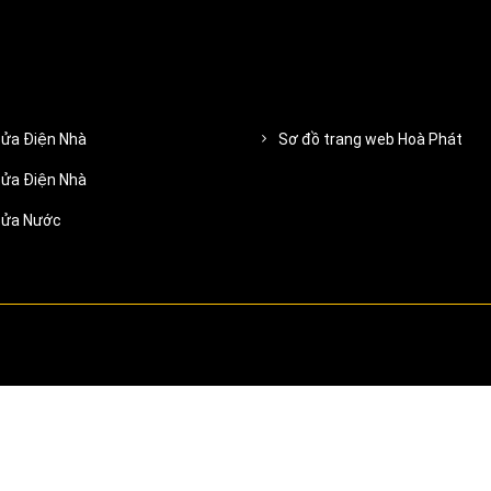
ửa Điện Nhà
Sơ đồ trang web Hoà Phát
ửa Điện Nhà
Sửa Nước