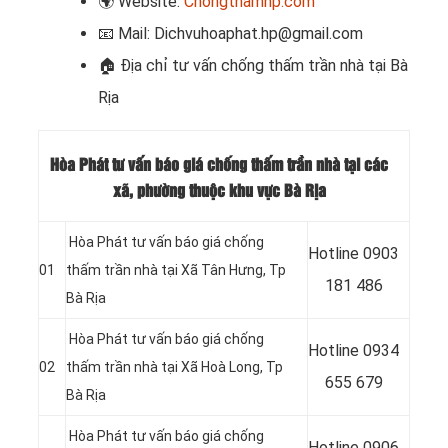
🌍
Website:
Chongthamhp.com
📧
Mail: Dichvuhoaphat.hp@gmail.com
🏠
Địa chỉ tư vấn chống thấm trần nhà tại Bà
Rịa
Hòa Phát tư vấn báo giá chống thấm trần nhà tại các
xã, phường thuộc khu vực Bà Rịa
Hòa Phát tư vấn báo giá chống
Hotline 0903
01
thấm trần nhà tại Xã Tân Hưng, Tp
181 486
Bà Rịa
Hòa Phát tư vấn báo giá chống
Hotline
0934
02
thấm trần nhà tại Xã Hoà Long, Tp
655 679
Bà Rịa
Hòa Phát tư vấn báo giá chống
Hotline
0906