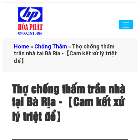
Togg
navig
Home
»
Chống Thấm
»
Thợ chống thấm
trần nhà tại Bà Rịa -【Cam kết xử lý triệt
để】
Thợ chống thấm trần nhà
tại Bà Rịa -【Cam kết xử
lý triệt để】