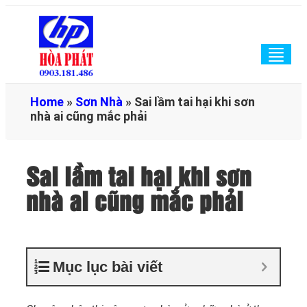
Togg
navig
Home
»
Sơn Nhà
»
Sai lầm tai hại khi sơn
nhà ai cũng mắc phải
Sai lầm tai hại khi sơn
nhà ai cũng mắc phải
Mục lục bài viết