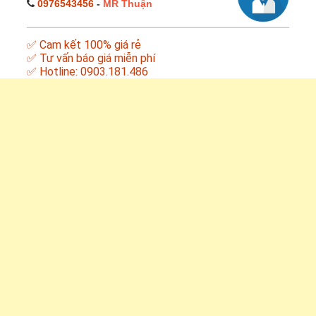
0976543456
-
MR Thuận
✅ Cam kết 100% giá rẻ
✅ Tư vấn báo giá miễn phí
✅ Hotline: 0903.181.486