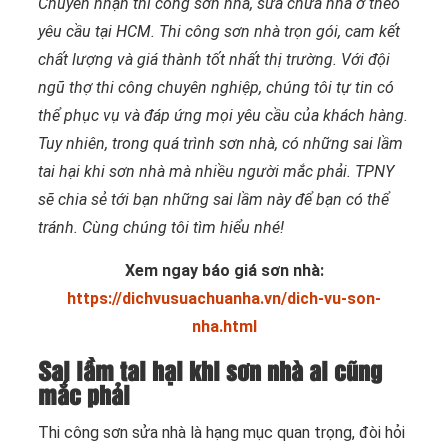
Chuyên nhận thi công sơn nhà, sửa chữa nhà ở theo
yêu cầu tại HCM. Thi công sơn nhà trọn gói, cam kết
chất lượng và giá thành tốt nhất thị trường. Với đội
ngũ thợ thi công chuyên nghiệp, chúng tôi tự tin có
thể phục vụ và đáp ứng mọi yêu cầu của khách hàng.
Tuy nhiên, trong quá trình sơn nhà, có những sai lầm
tai hại khi sơn nhà mà nhiều người mắc phải. TPNY
sẽ chia sẻ tới bạn những sai lầm này để bạn có thể
tránh. Cùng chúng tôi tìm hiểu nhé!
Xem ngay báo giá sơn nhà:
https://dichvusuachuanha.vn/dich-vu-son-
nha.html
Sai lầm tai hại khi sơn nhà ai cũng
mắc phải
Thi công sơn sửa nhà là hạng mục quan trọng, đòi hỏi