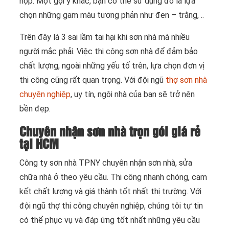
hợp. Một gợi ý khác, bạn có thể sử dụng đó là lựa
chọn những gam màu tương phản như đen – trắng, ..
Trên đây là 3 sai lầm tai hại khi sơn nhà mà nhiều
người mắc phải. Việc thi công sơn nhà để đảm bảo
chất lượng, ngoài những yếu tố trên, lựa chọn đơn vị
thi công cũng rất quan trọng. Với đội ngũ
thợ sơn nhà
chuyên nghiệp
, uy tín, ngôi nhà của bạn sẽ trở nên
bền đẹp.
Chuyên nhận sơn nhà trọn gói giá rẻ
tại HCM
Công ty sơn nhà TPNY chuyên nhận sơn nhà, sửa
chữa nhà ở theo yêu cầu. Thi công nhanh chóng, cam
kết chất lượng và giá thành tốt nhất thị trường. Với
đội ngũ thợ thi công chuyên nghiệp, chúng tôi tự tin
có thể phục vụ và đáp ứng tốt nhất những yêu cầu