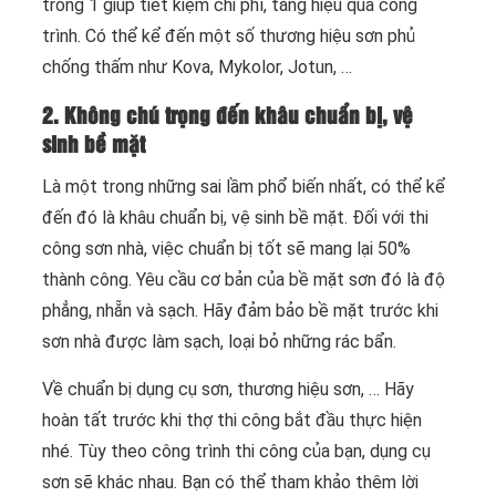
trong 1 giúp tiết kiệm chi phí, tăng hiệu quả công
trình. Có thể kể đến một số thương hiệu sơn phủ
chống thấm như Kova, Mykolor, Jotun, …
2. Không chú trọng đến khâu chuẩn bị, vệ
sinh bề mặt
Là một trong những sai lầm phổ biến nhất, có thể kể
đến đó là khâu chuẩn bị, vệ sinh bề mặt. Đối với thi
công sơn nhà, việc chuẩn bị tốt sẽ mang lại 50%
thành công. Yêu cầu cơ bản của bề mặt sơn đó là độ
phẳng, nhẵn và sạch. Hãy đảm bảo bề mặt trước khi
sơn nhà được làm sạch, loại bỏ những rác bẩn.
Về chuẩn bị dụng cụ sơn, thương hiệu sơn, … Hãy
hoàn tất trước khi thợ thi công bắt đầu thực hiện
nhé. Tùy theo công trình thi công của bạn, dụng cụ
sơn sẽ khác nhau. Bạn có thể tham khảo thêm lời