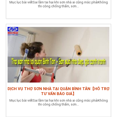
Mục lục bài viếtSai lầm tai hại khi sơn nhà ai cũng mắc phảiKhông
thi công chống thấm, sơn...
DỊCH VỤ THỢ SƠN NHÀ TẠI QUẬN BÌNH TÂN【HỖ TRỢ
TƯ VẤN BÁO GIÁ】
Mục lục bài viếtSai lầm tai hại khi sơn nhà ai cũng mắc phảiKhông
thi công chống thấm, sơn...