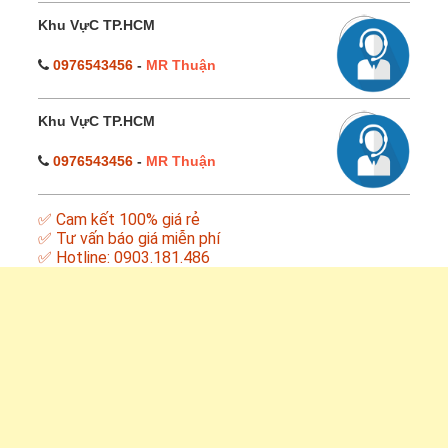
Khu VựC TP.HCM
0976543456
-
MR Thuận
Khu VựC TP.HCM
0976543456
-
MR Thuận
✅ Cam kết 100% giá rẻ
✅ Tư vấn báo giá miễn phí
✅ Hotline: 0903.181.486