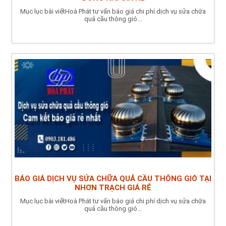
Mục lục bài viếtHoà Phát tư vấn báo giá chi phí dịch vụ sửa chữa
quả cầu thông gió...
BÁO GIÁ DỊCH VỤ SỬA CHỮA QUẢ CẦU THÔNG GIÓ TẠI
NHƠN TRẠCH GIÁ RẺ
Mục lục bài viếtHoà Phát tư vấn báo giá chi phí dịch vụ sửa chữa
quả cầu thông gió...