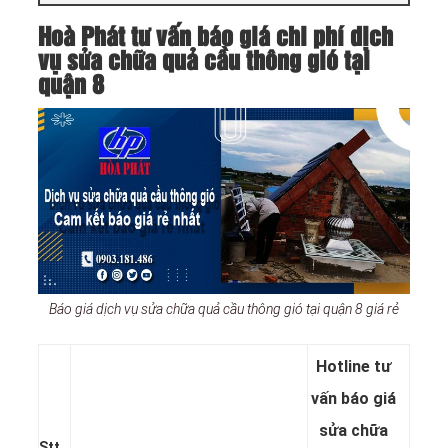
Hoà Phát tư vấn báo giá chi phí dịch
vụ sửa chữa quả cầu thông gió tại
quận 8
Báo giá dịch vụ sửa chữa quả cầu thông gió tại quận 8 giá rẻ
Hotline tư
vấn báo giá
sửa chữa
Stt