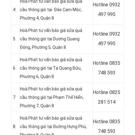
Hoà Phát tư vấn báo giá sửa quả
Hotline
0932
4
cầu thông gió tại Đào Cam Mộc,
497 995
Phường 4, Quận 8
Hoà Phát tư vấn báo giá sửa quả
Hotline
0932
5
cầu thông gió tại Dương Quang
497 995
Đông, Phường 5, Quận 8
Hoà Phát tư vấn báo giá sửa quả
Hotline
0835
6
cầu thông gió tại Tạ Quang Bửu,
748 593
Phường 6, Quận 8
Hoà Phát tư vấn báo giá sửa quả
Hotline
0825
7
cầu thông gió tại Phạm Thế Hiển,
281 514
Phường 7, Quận 8
Hoà Phát tư vấn báo giá sửa quả
Hotline
0835
8
cầu thông gió tại Đường Hưng Phú,
748 593
Phường 8, Quận 8