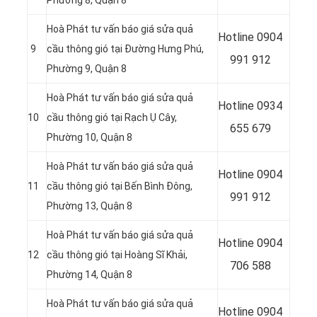
Hoà Phát tư vấn báo giá sửa quả
Hotline
0904
9
cầu thông gió tại Đường Hưng Phú,
991 912
Phường 9, Quận 8
Hoà Phát tư vấn báo giá sửa quả
Hotline 0934
10
cầu thông gió tại Rạch Ụ Cây,
655 679
Phường 10, Quận 8
Hoà Phát tư vấn báo giá sửa quả
Hotline 0904
11
cầu thông gió tại Bến Bình Đông,
991 912
Phường 13, Quận 8
Hoà Phát tư vấn báo giá sửa quả
Hotline
0904
12
cầu thông gió tại Hoàng Sĩ Khải,
706 588
Phường 14, Quận 8
Hoà Phát tư vấn báo giá sửa quả
Hotline
0904