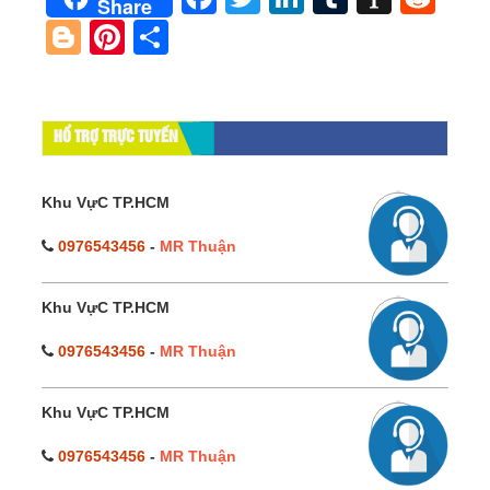
Share
Blogger
Pinterest
Share
HỔ TRỢ TRỰC TUYẾN
Khu VựC TP.HCM
0976543456
-
MR Thuận
Khu VựC TP.HCM
0976543456
-
MR Thuận
Khu VựC TP.HCM
0976543456
-
MR Thuận