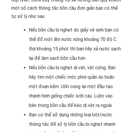
một số cách thông tắc bồn cầu đơn giản bạn có thể
tự xử lý như sau:
Nếu bồn cầu bị nghẹt do giấy vệ sinh bạn có
thể đổ một ấm nước nóng khoảng 70 độ C.
Đợi khoảng 15 phút thì bạn hãy xả nước sạch
lại để làm sạch bồn cầu hơn
Nếu bồn cầu bị nghẹt dị vật, vật cứng. Bạn
hãy tìm một chiếc móc phơi quần áo hoặc
một đoạn kẽm. Uốn cong lại một đầu tạo
thành hình giống chiếc lưỡi câu. Luồn vào
bên trong bồn cầu để kéo dị vật ra ngoài
Bạn có thể sử dụng những loại bột/nước
thông tắc để xử lý bồn cầu bị nghẹt nhanh