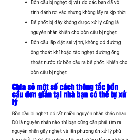
Bồn cầu bị nghẹt dị vật do các bạn đã vô
tình đánh rơi vào nhưng không lấy ra kịp thời
Bể phốt bị đầy không được xử lý cũng là
nguyên nhân khiến cho bồn cầu bị nghẹt
Bồn cầu lắp đặt sai vị trí, không có đường
ống thoát khí hoặc tắc nghẹt đường ống
thoát nước từ bồn cầu ra bể phốt. Khiến cho
bồn cầu bị nghẹt
Chia sẻ một số cách thông tắc bồn
cầu đơn giản tại nhà bạn có thể tự xử
lý
Bồn cầu bị nghẹt có rất nhiều nguyên nhân khác nhau.
Dù là nguyên nhân nào thì bạn cũng cần phải tìm ra
nguyên nhân gây nghẹt và lên phương án xử lý phù
hợp nhất. Dưới đây chúng tôi sẽ hướng dẫn quý khách