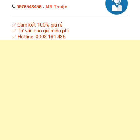
0976543456
-
MR Thuận
✅ Cam kết 100% giá rẻ
✅ Tư vấn báo giá miễn phí
✅ Hotline: 0903.181.486