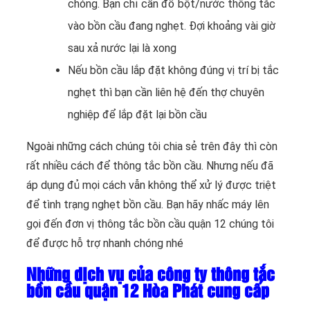
chóng. Bạn chỉ cần đổ bột/nước thông tắc
vào bồn cầu đang nghẹt. Đợi khoảng vài giờ
sau xả nước lại là xong
Nếu bồn cầu lắp đặt không đúng vị trí bị tắc
nghẹt thì bạn cần liên hệ đến thợ chuyên
nghiệp để lắp đặt lại bồn cầu
Ngoài những cách chúng tôi chia sẻ trên đây thì còn
rất nhiều cách để thông tắc bồn cầu. Nhưng nếu đã
áp dụng đủ mọi cách vẫn không thể xử lý được triệt
để tình trạng nghẹt bồn cầu. Bạn hãy nhấc máy lên
gọi đến đơn vị thông tắc bồn cầu quận 12 chúng tôi
để được hỗ trợ nhanh chóng nhé
Những dịch vụ của công ty thông tắc
bồn cầu quận 12 Hòa Phát cung cấp