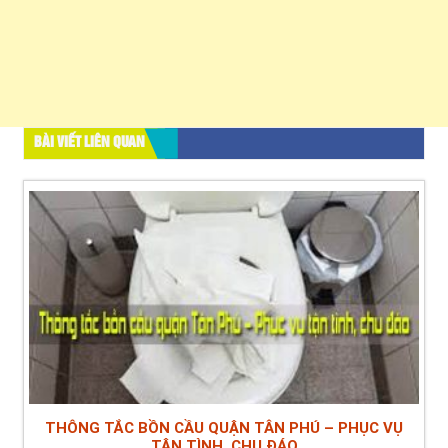
BÀI VIẾT LIÊN QUAN
THÔNG TẮC BỒN CẦU QUẬN TÂN PHÚ – PHỤC VỤ
TẬN TÌNH, CHU ĐÁO