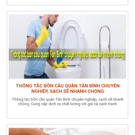
THÔNG TẮC BỒN CẦU QUẬN TÂN BÌNH CHUYÊN
NGHIỆP, SẠCH SẼ NHANH CHÓNG
Thông tắc bồn cầu quận Tân Bình chuyên nghiệp, sạch sẽ nhanh
chóng. Cung cấp dịch vụ chất lượng với giá cả cạnh tranh