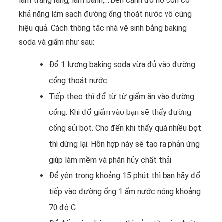
làm trắng răng, làm bánh,… bên cạnh đó nó còn có
khả năng làm sạch đường ống thoát nước vô cùng
hiệu quả. Cách thông tắc nhà vệ sinh bằng baking
soda và giấm như sau:
Đổ 1 lượng baking soda vừa đủ vào đường
cống thoát nước
Tiếp theo thì đổ từ từ giấm ăn vào đường
cống. Khi đổ giấm vào bạn sẽ thấy đường
cống sủi bọt. Cho đến khi thấy quá nhiều bọt
thì dừng lại. Hỗn hợp này sẽ tạo ra phản ứng
giúp làm mềm và phân hủy chất thải
Để yên trong khoảng 15 phút thì bạn hãy đổ
tiếp vào đường ống 1 ấm nước nóng khoảng
70 độ C