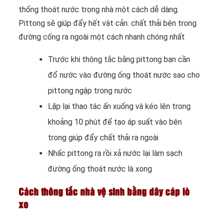
thống thoát nước trong nhà một cách dễ dàng.
Pittong sẽ giúp đẩy hết vật cản. chất thải bên trong
đường cống ra ngoài một cách nhanh chóng nhất
Trước khi thông tắc bằng pittong bạn cần
đổ nước vào đường ống thoát nước sao cho
pittong ngập trong nước
Lặp lại thao tác ấn xuống và kéo lên trong
khoảng 10 phút để tạo áp suất vào bên
trong giúp đẩy chất thải ra ngoài
Nhấc pittong ra rồi xả nước lại làm sạch
đường ống thoát nước là xong
Cách thông tắc nhà vệ sinh bằng dây cáp lò
xo