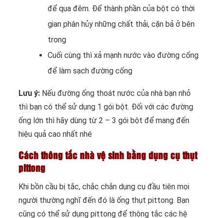
để qua đêm. Để thành phần của bột có thời
gian phân hủy những chất thải, cặn bả ở bên
trong
Cuối cùng thì xả mạnh nước vào đường cống
để làm sạch đường cống
Lưu ý:
Nếu đường ống thoát nước của nhà bạn nhỏ
thì bạn có thể sử dụng 1 gói bột. Đối với các đường
ống lớn thì hãy dùng từ 2 – 3 gói bột để mang đến
hiệu quả cao nhất nhé
Cách thông tắc nhà vệ sinh bằng dụng cụ thụt
pittong
Khi bồn cầu bị tắc, chắc chắn dụng cụ đầu tiên mọi
người thường nghĩ đến đó là ống thụt pittong. Bạn
cũng có thể sử dụng pittong để thông tắc các hệ