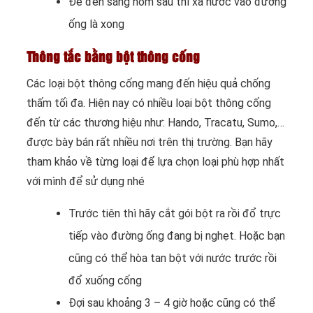
Để đến sáng hôm sau thì xả nước vào đường
ống là xong
Thông tắc bằng bột thông cống
Các loại bột thông cống mang đến hiệu quả chống
thấm tối đa. Hiện nay có nhiều loại bột thông cống
đến từ các thương hiệu như: Hando, Tracatu, Sumo,…
được bày bán rất nhiều nơi trên thị trường. Bạn hãy
tham khảo về từng loại để lựa chọn loại phù hợp nhất
với mình để sử dụng nhé
Trước tiên thì hãy cắt gói bột ra rồi đổ trực
tiếp vào đường ống đang bị nghẹt. Hoặc bạn
cũng có thể hòa tan bột với nước trước rồi
đổ xuống cống
Đợi sau khoảng 3 – 4 giờ hoặc cũng có thể