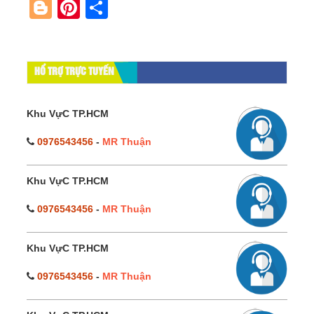
Blogger
Pinterest
Share
HỔ TRỢ TRỰC TUYẾN
Khu VựC TP.HCM
0976543456
-
MR Thuận
Khu VựC TP.HCM
0976543456
-
MR Thuận
Khu VựC TP.HCM
0976543456
-
MR Thuận