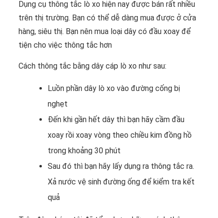
Dụng cụ thông tắc lò xo hiện nay được bán rất nhiều
trên thị trường. Bạn có thể dễ dàng mua được ở cửa
hàng, siêu thị. Bạn nên mua loại dây có đầu xoay để
tiện cho việc thông tắc hơn
Cách thông tắc bằng dây cáp lò xo như sau:
Luồn phần dây lò xo vào đường cống bị
nghẹt
Đến khi gần hết dây thì bạn hãy cầm đầu
xoay rồi xoay vòng theo chiều kim đồng hồ
trong khoảng 30 phút
Sau đó thì bạn hãy lấy dụng ra thông tắc ra.
Xả nước vệ sinh đường ống để kiểm tra kết
quả