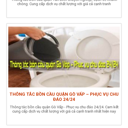
chóng. Cung cấp dịch vụ chất lượng với giá cả cạnh tranh
THÔNG TẮC BỒN CẦU QUẬN GÒ VẤP – PHỤC VỤ CHU
ĐÁO 24/24
Thông tắc bồn cầu quận Gò Vấp - Phục vụ chu đáo 24/24. Cam kết
cung cấp dịch vụ chất lượng với giá cả cạnh tranh nhất hiện nay