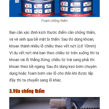
Foam chống thấm
Bạn cần xác định kích thước điểm cần chống thấm,
và vệ sinh qua bề mặt bị thấm. Sau đó dùng khoan,
khoan thành nhiều lỗ chiều theo vết nứt (cỡ 10mm).
Ví dụ vết nứt nhà bạn theo chiều từ trên xuống thì ta
khoan vài lỗ thẳng đứng, chiều từ trái sang phải thì
khoan theo bề ngang. Sau đó dùng keo bơm chuyên
dụng hoặc foam bơm vào lỗ cho đến khi được lấp
đầy thì ta chuyển sang lỗ khác.
3.Vữa chống thấm