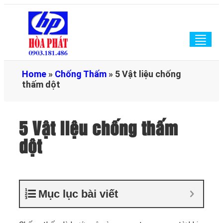
Togg
navig
Home
»
Chống Thấm
»
5 Vật liệu chống
thấm dột
5 Vật liệu chống thấm
dột
Mục lục bài viết