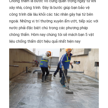
Chống thấm là bước vô cùng quan trọng ngay từ khi
xây nhà, công trình. Đây là bước giúp bạn bảo vệ
công trình dài lâu khỏi các tác nhân gây hại từ bên
ngoài. Những vị trí thường xuyên ẩm ướt, tiếp xúc với
nước phải đặc biệt chú trọng các phương pháp
chông thấm. Hôm nay chúng tôi sẽ mách bạn 5 vật
liệu chống thấm dột hiệu quả nhất hiện nay