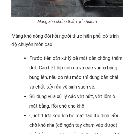
Màng khò chống thấm gốc Butum
Màng khò nóng đòi hỏi người thực hiện phải có trình
độ chuyên môn cao.
Trước tiên cần xử lý bề mặt cần chống thấm
dột. Cạo hết lớp sơn cũ và các vụn xi băng
bung lên, nếu có rêu mốc thì dùng bàn chải
và chất tẩy rửa vệ sinh sạch sẽ.
Sử dụng vữa xử lý các vết nứt, vết lõm ở
mặt bằng. Rồi chờ cho khô
Quét 1 lớp keo lên bề mặt tạo độ dính. Rồi
chờ khô nhẹ (cỡ ngón tay chạm vào được)