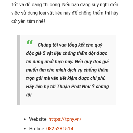
tốt và dễ dàng thi công. Nếu bạn đang suy nghĩ đến
việc sử dụng loại vật liệu này để chống thấm thì hãy
cứ yên tâm nhé!
Chúng tôi vừa tổng kết cho quý
độc giả 5 vật liệu chống thấm dột được
tin dùng nhất hiện nay. Nếu quý độc giả
muốn tìm cho mình dịch vụ chống thấm
trọn gói mà vẫn tiết kiệm được chi phí.
Hãy liên hệ tới Thuận Phát Như Ý chúng
tôi
Website:
https://tpny.vn/
Hotline:
0825281514