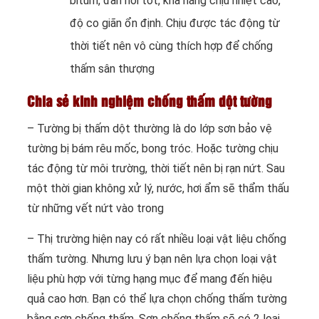
bitum, đàn hồi tốt, khả năng chịu nhiệt cao,
độ co giãn ổn định. Chịu được tác động từ
thời tiết nên vô cùng thích hợp để chống
thấm sân thượng
Chia sẻ kinh nghiệm chống thấm dột tường
– Tường bị thấm dột thường là do lớp sơn bảo vệ
tường bị bám rêu mốc, bong tróc. Hoặc tường chịu
tác động từ môi trường, thời tiết nên bị rạn nứt. Sau
một thời gian không xử lý, nước, hơi ẩm sẽ thẩm thấu
từ những vết nứt vào trong
– Thị trường hiện nay có rất nhiều loại vật liệu chống
thấm tường. Nhưng lưu ý bạn nên lựa chọn loại vật
liệu phù hợp với từng hạng mục để mang đến hiệu
quả cao hơn. Bạn có thể lựa chọn chống thấm tường
bằng sơn chống thấm. Sơn chống thấm sẽ có 2 loại