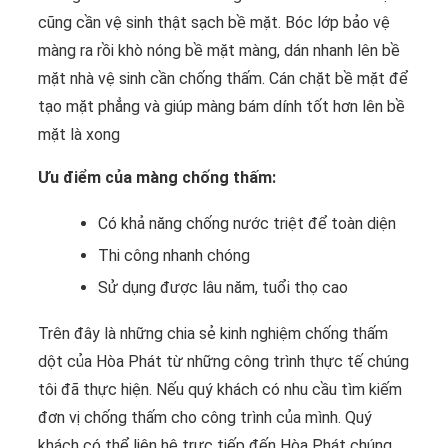
cũng cần vệ sinh thật sạch bề mặt. Bóc lớp bảo vệ
màng ra rồi khò nóng bề mặt màng, dán nhanh lên bề
mặt nhà vệ sinh cần chống thấm. Cán chặt bề mặt để
tạo mặt phẳng và giúp màng bám dính tốt hơn lên bề
mặt là xong
Ưu điểm của màng chống thấm:
Có khả năng chống nước triệt để toàn diện
Thi công nhanh chóng
Sử dụng được lâu năm, tuổi thọ cao
Trên đây là những chia sẻ kinh nghiệm chống thấm
dột của Hòa Phát từ những công trình thực tế chúng
tôi đã thực hiện. Nếu quý khách có nhu cầu tìm kiếm
đơn vị chống thấm cho công trình của mình. Quý
khách có thể liên hệ trực tiếp đến Hòa Phát chúng