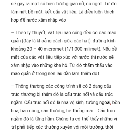
sẽ gây ra một số hiện tượng giãn nở, co ngót. Từ đó
làm nứt bề mặt, kết cấu vật liệu. Là điều kiện thích
hợp để nước xâm nhập vào
– Theo lý thuyết, vật liệu nào cũng đều có các mao
quản (đây là khoảng cách giữa các hạt), đường kính
khoảng 20 – 40 micromet (1/1.000 milimet). Nếu bề
mặt của các vật liệu tiếp xúc với nước thì nước sẽ
xâm nhập vào những khe hở. Từ đó thẩm thấu vào
mao quản ở trong nên lâu dần làm thấm dột
– Thông thường các công trình sẽ có 2 dạng cấu
trúc thường bị thấm đó là cấu trúc nổi và cấu trúc
ngầm. Cấu trúc nổi đó là nhà vệ sinh, tường
ngoài
,
bồn
hoa, ban công, sân thượng, hệ thống mái,… Cấu trúc
ngầm đó là tầng hầm. Chúng ta có thể thấy những vị
trí phải tiếp xúc thường xuyên với môi trường, thời