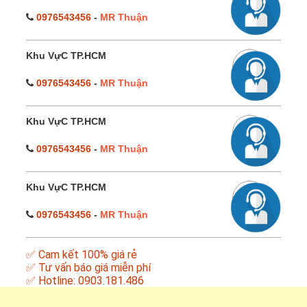
0976543456
-
MR Thuận
Khu VựC TP.HCM
0976543456
-
MR Thuận
Khu VựC TP.HCM
0976543456
-
MR Thuận
Khu VựC TP.HCM
0976543456
-
MR Thuận
✅ Cam kết 100% giá rẻ
✅ Tư vấn báo giá miễn phí
✅ Hotline: 0903.181.486