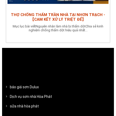
THỢ CHỐNG THẤM TRẦN NHÀ TẠI NHƠN TRẠCH -
【CAM KẾT XỬ LÝ TRIỆT ĐỂ】
Mục lục bài viếtNguyên nhân làm nhà bị thấm dộtChia sẻ kinh
nghiệm chống thấm dột hiệu quả nhất...
báo giá sơn Dulux
Dịch vụ sơn nhà Hòa Phát
sửa nhà hòa phát