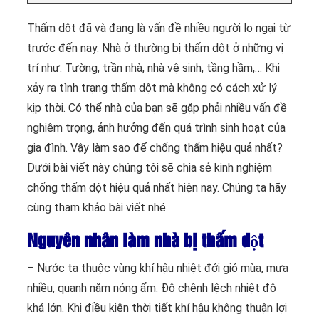
Thấm dột đã và đang là vấn đề nhiều người lo ngại từ
trước đến nay. Nhà ở thường bị thấm dột ở những vị
trí như: Tường, trần nhà, nhà vệ sinh, tầng hầm,… Khi
xảy ra tình trạng thấm dột mà không có cách xử lý
kịp thời. Có thể nhà của bạn sẽ gặp phải nhiều vấn đề
nghiêm trọng, ảnh hưởng đến quá trình sinh hoạt của
gia đình. Vậy làm sao để chống thấm hiệu quả nhất?
Dưới bài viết này chúng tôi sẽ chia sẻ kinh nghiệm
chống thấm dột hiệu quả nhất hiện nay. Chúng ta hãy
cùng tham khảo bài viết nhé
Nguyên nhân làm nhà bị thấm dột
– Nước ta thuộc vùng khí hậu nhiệt đới gió mùa, mưa
nhiều, quanh năm nóng ẩm. Độ chênh lệch nhiệt độ
khá lớn. Khi điều kiện thời tiết khí hậu không thuận lợi