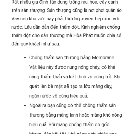
Rất nhiều gia đình tận dụng trồng rau, hoa, cây cảnh
trên sân thượng. Sân thượng cũng là nơi phơi quần áo.
Vậy nên khu vực này phải thường xuyên tiếp xúc với
nước. Lâu dần dẫn đến thấm dột. Kinh nghiệm chống
thấm dột cho sân thượng mà Hòa Phát muốn chia sẻ
đến quý khách như sau:
Chống thấm sân thượng bằng Membrane.
Vật liệu này được nung nóng chảy, có khả
năng thẩm thấu và kết dính vô cùng tốt. Khi
quét lên bề mặt sẽ tạo ra lớp màng dày,
ngăn nước vô cùng hiệu quả.
Ngoài ra bạn cũng có thể chống thấm sân
thượng bằng màng lạnh hoặc màng khò nóng
hiệu quả. Bởi màng chống thấm có gốc