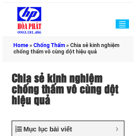
Togg
navig
Home
»
Chống Thấm
»
Chia sẻ kinh nghiệm
chống thấm vô cùng dột hiệu quả
Chia sẻ kinh nghiệm
chống thấm vô cùng dột
hiệu quả
Mục lục bài viết