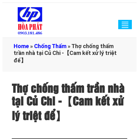
Togg
navig
Home
»
Chống Thấm
»
Thợ chống thấm
trần nhà tại Củ Chi -【Cam kết xử lý triệt
để】
Thợ chống thấm trần nhà
tại Củ Chi -【Cam kết xử
lý triệt để】