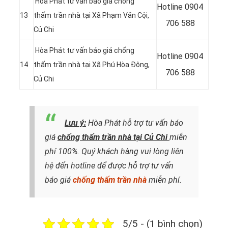
Hòa Phát tư vấn báo giá chống
Hotline
0904
13
thấm trần nhà tại Xã Phạm Văn Cội,
706 588
Củ Chi
Hòa Phát tư vấn báo giá chống
Hotline 0904
14
thấm trần nhà tại Xã Phú Hòa Đông
,
706 588
Củ Chi
Lưu ý:
Hòa Phát hỗ trợ tư vấn báo
giá
chống thấm trần nhà tại Củ Chi
miễn
phí 100%. Quý khách hàng vui lòng liên
hệ đến hotline để được hỗ trợ tư vấn
báo giá
chống thấm trần nhà
miễn phí.
5/5 - (1 bình chọn)