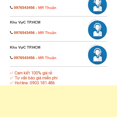
0976543456
-
MR Thuận
Khu VựC TP.HCM
0976543456
-
MR Thuận
Khu VựC TP.HCM
0976543456
-
MR Thuận
✅ Cam kết 100% giá rẻ
✅ Tư vấn báo giá miễn phí
✅ Hotline: 0903.181.486