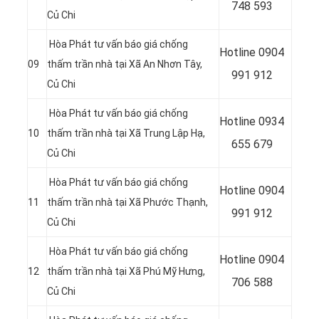
748 593
Củ Chi
Hòa Phát tư vấn báo giá chống
Hotline
0904
09
thấm trần nhà tại Xã An Nhơn Tây,
991 912
Củ Chi
Hòa Phát tư vấn báo giá chống
Hotline 0934
10
thấm trần nhà tại Xã Trung Lập Hạ,
655 679
Củ Chi
Hòa Phát tư vấn báo giá chống
Hotline 0904
11
thấm trần nhà tại
Xã Phước Thạnh,
991 912
Củ Chi
Hòa Phát tư vấn báo giá chống
Hotline
0904
12
thấm trần nhà tại Xã Phú Mỹ Hưng,
706 588
Củ Chi