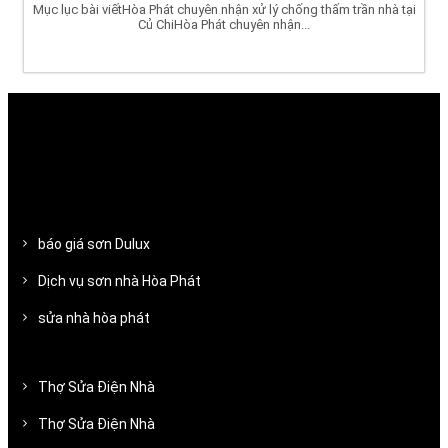
Mục lục bài viếtHòa Phát chuyên nhận xử lý chống thấm trần nhà tại
Củ ChiHòa Phát chuyên nhận...
báo giá sơn Dulux
Dịch vụ sơn nhà Hòa Phát
sửa nhà hòa phát
Thợ Sửa Điện Nhà
Thợ Sửa Điện Nhà