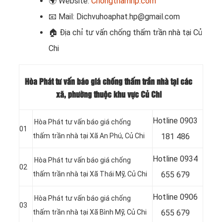
🌍
Website:
Chongthamhp.com
📧
Mail: Dichvuhoaphat.hp@gmail.com
🏠
Địa chỉ tư vấn chống thấm trần nhà tại Củ
Chi
Hòa Phát tư vấn báo giá chống thấm trần nhà tại các
xã, phường thuộc khu vực Củ Chi
Hotline 0903
Hòa Phát tư vấn báo giá chống
01
thấm trần nhà tại Xã An Phú, Củ Chi
181 486
Hotline
0934
Hòa Phát tư vấn báo giá chống
02
thấm trần nhà tại Xã Thái Mỹ
, Củ Chi
655 679
Hotline
0906
Hòa Phát tư vấn báo giá chống
03
thấm trần nhà tại Xã Bình Mỹ
, Củ Chi
655 679