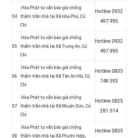
Hòa Phát tư vấn báo giá chống
Hotline
0932
04
thấm trần nhà tại
Xã Hòa Phú, Củ
497 995
Chi
Hòa Phát tư vấn báo giá chống
Hotline
0932
05
thấm trần nhà tại Xã Trung An
, Củ
497 995
Chi
Hòa Phát tư vấn báo giá chống
Hotline
0835
06
thấm trần nhà tại Xã Tân An Hội, Củ
748 593
Chi
Hòa Phát tư vấn báo giá chống
Hotline
0825
07
thấm trần nhà tại
Xã Nhuận Đức, Củ
281 514
Chi
Hòa Phát tư vấn báo giá chống
Hotline
0835
08
thấm trần nhà tại
Xã Phước Hiệp,