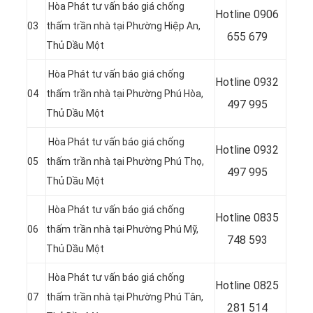
Hòa Phát tư vấn báo giá chống
Hotline
0906
03
thấm trần nhà tại Phường Hiệp An
,
655 679
Thủ Dầu Một
Hòa Phát tư vấn báo giá chống
Hotline
0932
04
thấm trần nhà tại Phường Phú Hòa
,
497 995
Thủ Dầu Một
Hòa Phát tư vấn báo giá chống
Hotline
0932
05
thấm trần nhà tại Phường Phú Thọ
,
497 995
Thủ Dầu Một
Hòa Phát tư vấn báo giá chống
Hotline
0835
06
thấm trần nhà tại Phường Phú Mỹ
,
748 593
Thủ Dầu Một
Hòa Phát tư vấn báo giá chống
Hotline
0825
07
thấm trần nhà tại Phường Phú Tân
,
281 514