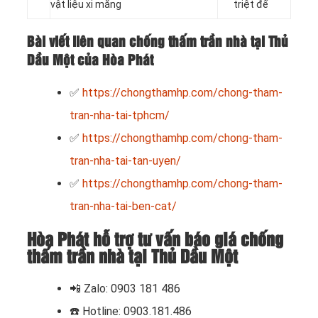
vật liệu xi măng
triệt để
Bài viết liên quan chống thấm trần nhà tại Thủ
Dầu Một của Hòa Phát
✅
https://chongthamhp.com/chong-tham-
tran-nha-tai-tphcm/
✅
https://chongthamhp.com/chong-tham-
tran-nha-tai-tan-uyen/
✅
https://chongthamhp.com/chong-tham-
tran-nha-tai-ben-cat/
Hòa Phát hỗ trợ tư vấn báo giá chống
thấm trần nhà tại Thủ Dầu Một
📲 Zalo: 0903 181 486
☎️
Hotline: 0903.181.486