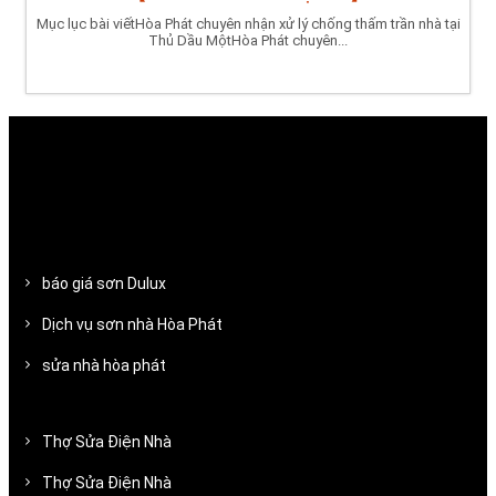
Mục lục bài viếtHòa Phát chuyên nhận xử lý chống thấm trần nhà tại
Thủ Dầu MộtHòa Phát chuyên...
báo giá sơn Dulux
Dịch vụ sơn nhà Hòa Phát
sửa nhà hòa phát
Thợ Sửa Điện Nhà
Thợ Sửa Điện Nhà