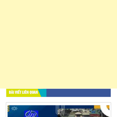
BÀI VIẾT LIÊN QUAN