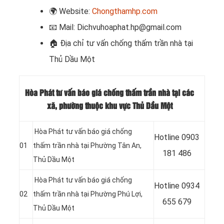
🌍
Website:
Chongthamhp.com
📧
Mail: Dichvuhoaphat.hp@gmail.com
🏠
Địa chỉ tư vấn chống thấm trần nhà tại
Thủ Dầu Một
Hòa Phát tư vấn báo giá chống thấm trần nhà tại các
xã, phường thuộc khu vực Thủ Dầu Một
Hòa Phát tư vấn báo giá chống
Hotline 0903
01
thấm trần nhà tại Phường Tân An
,
181 486
Thủ Dầu Một
Hòa Phát tư vấn báo giá chống
Hotline
0934
02
thấm trần nhà tại Phường Phú Lợi
,
655 679
Thủ Dầu Một