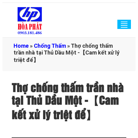
Togg
navig
Home
»
Chống Thấm
»
Thợ chống thấm
trần nhà tại Thủ Dầu Một -【Cam kết xử lý
triệt để】
Thợ chống thấm trần nhà
tại Thủ Dầu Một -【Cam
kết xử lý triệt để】