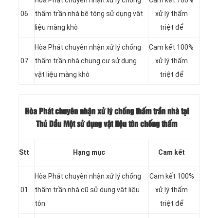
06
thấm trần nhà bê tông sử dụng vật
xử lý thấm
liệu màng khò
triệt để
Hòa Phát chuyên nhận xử lý chống
Cam kết 100%
07
thấm trần nhà chung cư sử dụng
xử lý thấm
vật liệu màng khò
triệt để
Hòa Phát chuyên nhận xử lý chống thấm trần nhà tại
Thủ Dầu Một sử dụng vật liệu tôn chống thấm
Stt
Hạng mục
Cam kết
Hòa Phát chuyên nhận xử lý chống
Cam kết 100%
01
thấm trần nhà cũ sử dụng vật liệu
xử lý thấm
tôn
triệt để