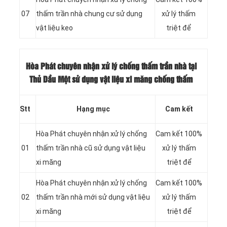
07
thấm trần nhà chung cư sử dụng
xử lý thấm
vật liệu keo
triệt để
Hòa Phát chuyên nhận xử lý chống thấm trần nhà tại
Thủ Dầu Một sử dụng vật liệu xi măng chống thấm
Stt
Hạng mục
Cam kết
Hòa Phát chuyên nhận xử lý chống
Cam kết 100%
01
thấm trần nhà cũ sử dụng vật liệu
xử lý thấm
xi măng
triệt để
Hòa Phát chuyên nhận xử lý chống
Cam kết 100%
02
thấm trần nhà mới sử dụng vật liệu
xử lý thấm
xi măng
triệt để