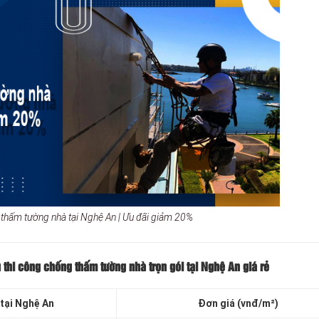
 thấm tường nhà tại Nghệ An | Ưu đãi giảm 20%
 thi công chống thấm tường nhà trọn gói tại Nghệ An
giá rẻ
tại Nghệ An
Đơn giá (vnđ/m²)