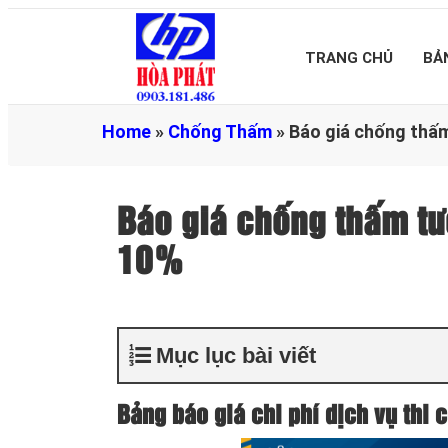
TRANG CHỦ
BẢ
Home
»
Chống Thấm
»
Báo giá chống thấm
Báo giá chống thấm tư
10%
Mục lục bài viết
Bảng báo giá chi phí dịch vụ thi