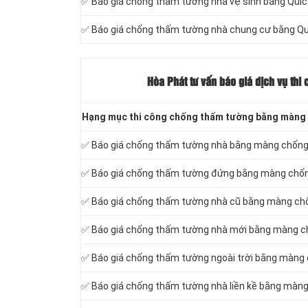
✅ Báo giá chống thấm tường nhà vệ sinh bằng Quic
✅ Báo giá chống thấm tường nhà chung cư bằng Qu
Hòa Phát tư vấn báo
giá dịch vụ thi
Hạng mục thi công chống thấm tường bằng màng 
✅ Báo giá chống thấm tường nhà bằng màng chốn
✅ Báo giá chống thấm tường đứng bằng màng chố
✅ Báo giá chống thấm tường nhà cũ bằng màng c
✅ Báo giá chống thấm tường nhà mới bằng màng 
✅ Báo giá chống thấm tường ngoài trời bằng màng
✅ Báo giá chống thấm tường nhà liền kề bằng màn