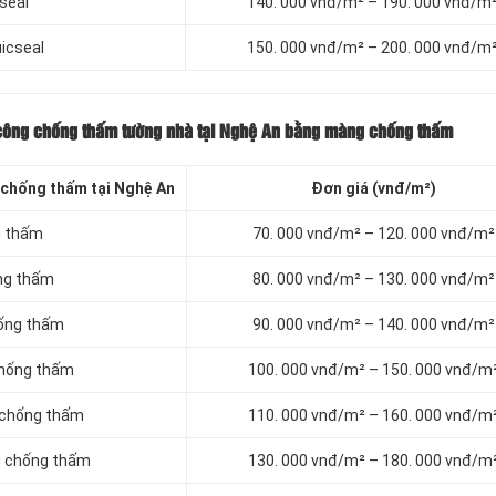
seal
140. 000 vnđ/m² – 190. 000 vnđ/m
icseal
150. 000 vnđ/m² – 200. 000 vnđ/m
 công chống thấm tường nhà tại Nghệ An bằng màng chống thấm
chống thấm tại Nghệ An
Đơn giá (vnđ/m²)
g thấm
70. 000 vnđ/m² – 120. 000 vnđ/m²
ng thấm
80. 000 vnđ/m² – 130. 000 vnđ/m²
hống thấm
90. 000 vnđ/m² – 140. 000 vnđ/m²
chống thấm
100. 000 vnđ/m² – 150. 000 vnđ/m
 chống thấm
110. 000 vnđ/m² – 160. 000 vnđ/m
g chống thấm
130. 000 vnđ/m² – 180. 000 vnđ/m