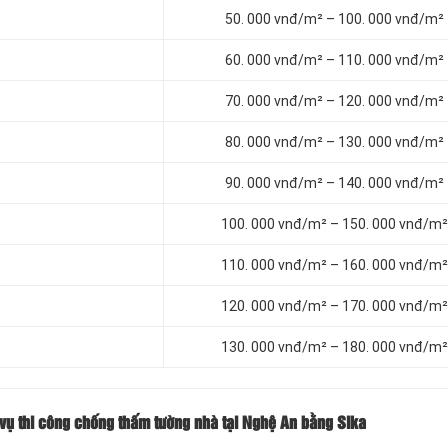
50. 000 vnđ/m² – 100. 000 vnđ/m²
60. 000 vnđ/m² – 110. 000 vnđ/m²
70. 000 vnđ/m² – 120. 000 vnđ/m²
80. 000 vnđ/m² – 130. 000 vnđ/m²
90. 000 vnđ/m² – 140. 000 vnđ/m²
100. 000 vnđ/m² – 150. 000 vnđ/m²
110. 000 vnđ/m² – 160. 000 vnđ/m²
120. 000 vnđ/m² – 170. 000 vnđ/m²
130. 000 vnđ/m² – 180. 000 vnđ/m²
 vụ thi công chống thấm tường nhà tại Nghệ An bằng Sika