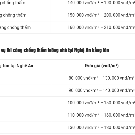
g chống thấm
140. 000 vnđ/m² – 190. 000 vnđ/m
ng chống thấm
150. 000 vnđ/m² – 200. 000 vnđ/m
màng chống thấm
160. 000 vnđ/m² – 210. 000 vnđ/m
 vụ thi công chống thấm tường nhà tại Nghệ An bằng tôn
 tôn tại Nghệ An
Đơn giá (vnđ/m²)
80. 000 vnđ/m² – 130. 000 vnđ/m²
90. 000 vnđ/m² – 140. 000 vnđ/m²
100. 000 vnđ/m² – 150. 000 vnđ/m
110. 000 vnđ/m² – 160. 000 vnđ/m
130. 000 vnđ/m² – 180. 000 vnđ/m