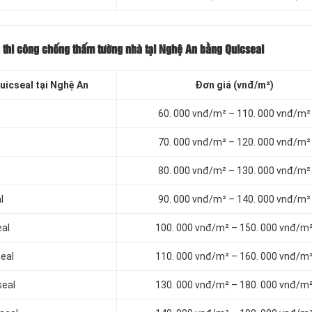
 thi công chống thấm tường nhà tại Nghệ An bằng Quicseal
icseal tại Nghệ An
Đơn giá (vnđ/m²)
60. 000 vnđ/m² – 110. 000 vnđ/m²
70. 000 vnđ/m² – 120. 000 vnđ/m²
80. 000 vnđ/m² – 130. 000 vnđ/m²
l
90. 000 vnđ/m² – 140. 000 vnđ/m²
eal
100. 000 vnđ/m² – 150. 000 vnđ/m
eal
110. 000 vnđ/m² – 160. 000 vnđ/m
seal
130. 000 vnđ/m² – 180. 000 vnđ/m