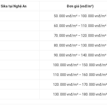
Sika tại Nghệ An
Đơn giá (vnđ/m²)
50. 000 vnđ/m² – 100. 000 vnđ/m²
60. 000 vnđ/m² – 110. 000 vnđ/m²
70. 000 vnđ/m² – 120. 000 vnđ/m²
80. 000 vnđ/m² – 130. 000 vnđ/m²
90. 000 vnđ/m² – 140. 000 vnđ/m²
100. 000 vnđ/m² – 150. 000 vnđ/m
110. 000 vnđ/m² – 160. 000 vnđ/m
120. 000 vnđ/m² – 170. 000 vnđ/m
130. 000 vnđ/m² – 180. 000 vnđ/m