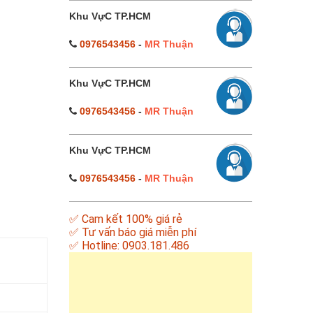
Khu VựC TP.HCM
0976543456
-
MR Thuận
Khu VựC TP.HCM
0976543456
-
MR Thuận
Khu VựC TP.HCM
0976543456
-
MR Thuận
✅ Cam kết 100% giá rẻ
✅ Tư vấn báo giá miễn phí
✅ Hotline: 0903.181.486