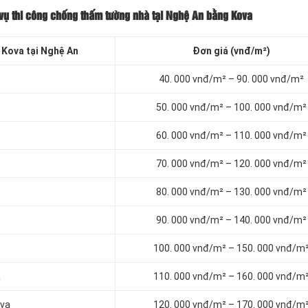
vụ thi công chống thấm tường nhà tại Nghệ An bằng Kova
Kova tại Nghệ An
Đơn giá (vnđ/m²)
40. 000 vnđ/m² – 90. 000 vnđ/m²
50. 000 vnđ/m² – 100. 000 vnđ/m²
60. 000 vnđ/m² – 110. 000 vnđ/m²
70. 000 vnđ/m² – 120. 000 vnđ/m²
80. 000 vnđ/m² – 130. 000 vnđ/m²
90. 000 vnđ/m² – 140. 000 vnđ/m²
100. 000 vnđ/m² – 150. 000 vnđ/m
a
110. 000 vnđ/m² – 160. 000 vnđ/m
ova
120. 000 vnđ/m² – 170. 000 vnđ/m