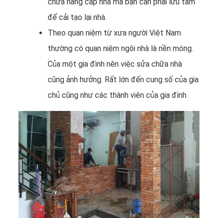
chữa nâng cấp nhà mà bạn cần phải lưu tâm
để cải tạo lại nhà.
Theo quan niệm từ xưa người Việt Nam
thường có quan niệm ngôi nhà là nền móng.
Của một gia đình nên việc sửa chữa nhà
cũng ảnh hưởng. Rất lớn đến cung số của gia
chủ cũng như các thành viên của gia đình.