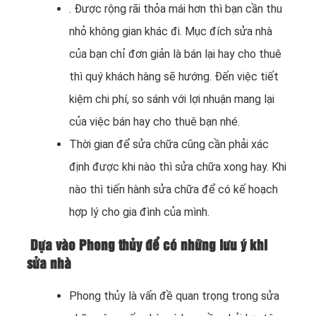
. Được rộng rãi thỏa mái hơn thì bạn cần thu
nhỏ không gian khác đi. Mục đích sửa nhà
của bạn chỉ đơn giản là bán lại hay cho thuê
thì quý khách hàng sẽ hướng. Đến việc tiết
kiệm chi phí, so sánh với lợi nhuận mang lại
của việc bán hay cho thuê bạn nhé.
Thời gian để sửa chữa cũng cần phải xác
định được khi nào thì sửa chữa xong hay. Khi
nào thì tiến hành sửa chữa để có kế hoạch
hợp lý cho gia đình của mình.
Dựa vào
Phong thủy để có những lưu ý khi
sửa nhà
Phong thủy là vấn đề quan trọng trong sửa