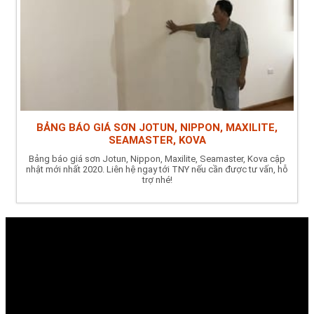
BẢNG BÁO GIÁ SƠN JOTUN, NIPPON, MAXILITE,
SEAMASTER, KOVA
Bảng báo giá sơn Jotun, Nippon, Maxilite, Seamaster, Kova cập
nhật mới nhất 2020. Liên hệ ngay tới TNY nếu cần được tư vấn, hỗ
trợ nhé!