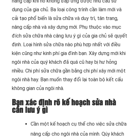
nâng cấp khi nó không đáp ứng được nhu cầu sử
dụng của gia chủ. Ba loại công trình cần làm mới và
cải tạo phổ biến là sửa chữa và duy trì, tân trang,
nâng cấp nhà và xây dựng mới. Phụ thuộc vào mục
đích sửa chữa nhà câng lưu ý gì của gia chủ sẽ quyết
định. Loại hình sửa chữa nào phù hợp nhất với điều
kiện cũng như kinh phí gia đình bạn.
Xây dựng mới khi
ngôi nhà của quý khách đã quá cũ hay bị hư hỏng
nhiều. Chi phí sửa chữa gần bằng chi phí xây mới một
ngôi nhà hay. Bạn muốn thay đổi lại toàn bộ kết cấu
không gian của ngôi nhà.
Bạn xác định rõ kế hoạch sửa nhà
cần lưu ý gì
Cần một kế hoạch cụ thể cho việc sửa chữa
nâng cấp cho ngôi nhà của mình. Qúy khách