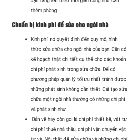
bạn tăng lên theo thời gian cũng như cần
thêm phòng.
Chuẩn bị
kinh phí để sửa cho ngôi nhà
Kinh phí nó quyết định đến quy mô, hình
thức sửa chữa cho ngôi nhà của bạn. Cần có
kế hoạch thật chi tiết cụ thể cho các khoản
chi phí phát sinh trong sửa chữa. Để có
phương pháp quản lý tối ưu nhất tránh được
những phát sinh không cần thiết. Cải tạo sửa
chữa một ngôi nhà thường có những chi phí
và phát sinh như
Bản vẽ hay còn gọi là chi phí thiết kế, vật tư
chi phí thuê nhà thầu, chi phí vận chuyển vật
tư và. Nội thất để sửa chữa và những chi phí