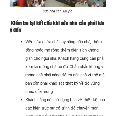
sua-nha-can-luu-y-gi
Kiểm tra lại kết cấu khi sửa nhà cần phải lưu
ý đến
Việc sửa chữa nhà hay nâng cấp nhà, thêm
tầng hoặc mở rộng thêm diện tích không
gian cho ngôi nhà. Khách hàng cũng cần phải
xem lại móng nhà có đủ. Chắc chắn không vì
móng nhà phải nâng đỡ cả căn nhà vì thế mà
bạn cần phải khảo sát thật kỹ về độ vững
chắc của móng.
Khách hàng nên sử dụng bản vẽ thiết kế của
các kiến trúc sư có trình độ chuyên môn.