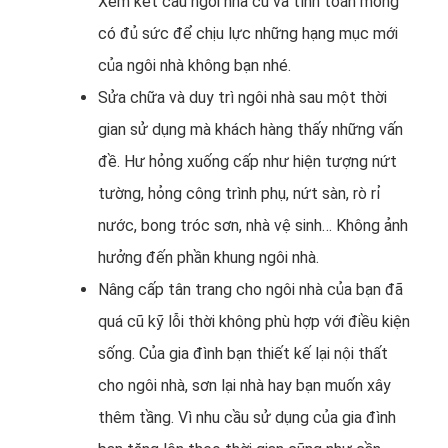
Xem kết cấu ngôi nhà cũ và tính toán móng
có đủ sức để chịu lực những hạng mục mới
của ngôi nhà không bạn nhé.
Sửa chữa và duy trì ngôi nhà sau một thời
gian sử dụng mà khách hàng thấy những vấn
đề. Hư hỏng xuống cấp như hiện tượng nứt
tường, hỏng công trình phụ, nứt sàn, rò rỉ
nước, bong tróc sơn, nhà vệ sinh… Không ảnh
hưởng đến phần khung ngôi nhà.
Nâng cấp tân trang cho ngôi nhà của bạn đã
quá cũ kỹ lỗi thời không phù hợp với điều kiện
sống. Của gia đình bạn thiết kế lại nội thất
cho ngôi nhà, sơn lại nhà hay bạn muốn xây
thêm tầng. Vì nhu cầu sử dụng của gia đình