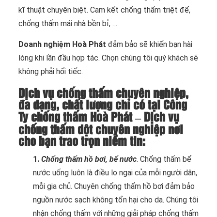
kĩ thuật chuyên biệt. Cam kết chống thấm triệt để,
chống thấm mái nhà bền bỉ, …
Doanh nghiệm Hoà Phát
đảm bảo sẽ khiến bạn hài
lòng khi lần đầu hợp tác. Chọn chúng tôi quý khách sẽ
không phải hối tiếc.
Dịch vụ chống thấm chuyên nghiệp,
đa dạng, chất lượng chỉ có tại Công
Ty chống thấm Hoà Phát – Dịch vụ
chống thấm dột chuyên nghiệp nơi
cho bạn trao trọn niềm tin:
1.
Chống thấm hồ bơi, bể nước
. Chống thấm bể
nước uống luôn là điều lo ngại của mỗi người dân,
mỗi gia chủ. Chuyên chống thấm hồ bơi đảm bảo
nguồn nước sạch không tổn hại cho da. Chúng tôi
nhận chống thấm với những giải pháp chống thấm