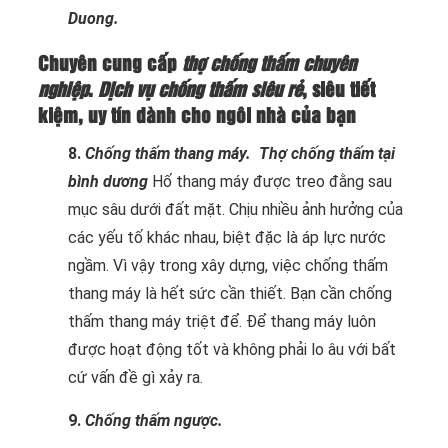
Duong.
Chuyên cung cấp
thợ chống thấm chuyên
nghiệp
.
Dịch vụ chống thấm siêu rẻ
, siêu tiết
kiệm, uy tín dành cho ngôi nhà của bạn
8.
Chống thấm thang máy.
Thợ chống thấm tại
bình dương
Hố thang máy được treo đằng sau
mục sâu dưới đất mặt. Chịu nhiều ảnh hưởng của
các yếu tố khác nhau, biệt đặc là áp lực nước
ngầm. Vì vậy trong xây dựng, việc chống thấm
thang máy là hết sức cần thiết. Bạn cần chống
thấm thang máy triệt để. Để thang máy luôn
được hoạt động tốt và không phải lo âu với bất
cứ vấn đề gì xảy ra.
9.
Chống thấm ngược.