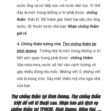
nước ống và nó tiếp xúc với nước liên tục. Vì thế
đây là một trong những vị trí phải được
chống
thấm
thật kĩ. Để tránh gây thiệt hại xấu cho ống
nước, lối thoát nước nhà bạn.
Nhận chống thấm
giá rẻ
.
4.
Chống thấm tường nhà
:
Thợ chống thấm tại
bình dương
. Tường nhà là một trong những vị trí
hết sức quan trọng phải được
chống thấm
.
Vào mùa mưa, nước sẽ tát vào vách tường và
gây nhiễu đóng rêu mốc. Những vết ố, những vết
sơn bị bong tróc. Gây mất thẩm mỹ cho ngôi nhà
của bạn.
Thợ chống thấm tại Bình Dương. Thợ chống thấm
triệt để với kĩ thuật cao. Nhận báo giá dịch vụ
chống thấm tại TPHCM, Bình Dương, Đồng Nai, …