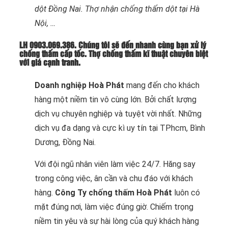
dột Đồng Nai. Thợ nhận chống thấm dột tại Hà
Nội, …
LH 0903.069.386. Chúng tôi sẽ đến nhanh cùng bạn xử lý
chống thấm cấp tốc. Thợ chống thấm kĩ thuật chuyên biệt
với giá cạnh tranh.
Doanh nghiệp Hoà Phát
mang đến cho khách
hàng một niềm tin vô cùng lớn. Bởi chất lượng
dịch vụ chuyên nghiệp và tuyệt vời nhất. Những
dịch vụ đa dạng và cực kì uy tín tại TPhcm, Bình
Dương, Đồng Nai.
Với đội ngũ nhân viên làm việc 24/7. Hăng say
trong công việc, ân cần và chu đáo với khách
hàng.
Công Ty chống thấm Hoà Phát
luôn có
mặt đúng nơi, làm việc đúng giờ. Chiếm trọng
niềm tin yêu và sự hài lòng của quý khách hàng