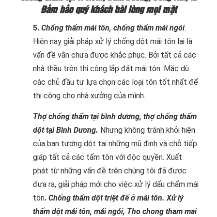
Đảm bảo quý khách hài lòng mọi mặt
5.
Chống thấm mái tôn, chống thấm mái ngói
.
Hiện nay giải pháp xử lý chống dột mái tôn lại là
vấn đề vẫn chưa được khắc phục. Bởi tất cả các
nhà thầu trên thi công lắp đặt mái tôn. Mặc dù
các chủ đầu tư lựa chọn các loại tôn tốt nhất để
thi công cho nhà xưởng của mình.
Thợ chống thấm tại bình dương, thợ chống thấm
dột tại Bình Dương.
Nhưng không tránh khỏi hiện
của bạn tượng dột tai những mũ đinh và chỗ tiếp
giáp tất cả các tấm tôn với độc quyền. Xuất
phát từ những vấn đề trên chúng tôi đã được
đưa ra, giải pháp mới cho việc xử lý dấu chấm mái
tôn
.
Chống thấm dột triệt để ở mái tôn. Xử lý
thấm dột mái tôn, mái ngói, Tho chong tham mai