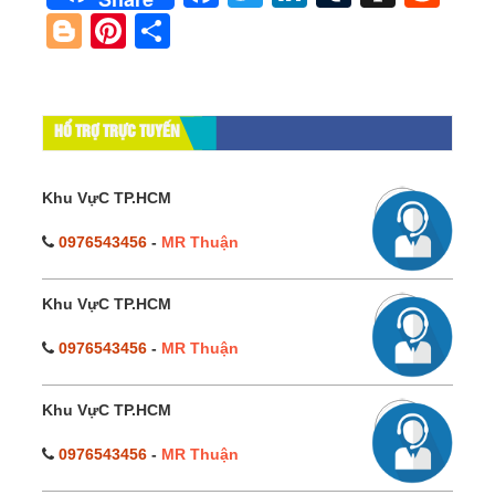
Blogger
Pinterest
Share
HỔ TRỢ TRỰC TUYẾN
Khu VựC TP.HCM
0976543456
-
MR Thuận
Khu VựC TP.HCM
0976543456
-
MR Thuận
Khu VựC TP.HCM
0976543456
-
MR Thuận