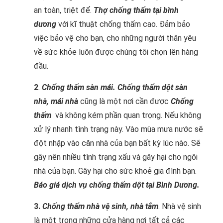
an toàn, triệt để.
Thợ chống thấm tại bình
dương
với kĩ thuật chống thấm cao. Đảm bảo
việc bảo vệ cho bạn, cho những người thân yêu
về sức khỏe luôn được chúng tôi chọn lên hàng
đầu.
2
.
Chống thấm sàn mái. Chống thấm dột s
àn
nhà, mái nhà
cũng là một nơi cần được
Chống
thấm
và không kém phần quan trọng. Nếu không
xử lý nhanh tình trạng này. Vào mùa mưa nước sẽ
đột nhập vào căn nhà của bạn bất kỳ lúc nào. Sẽ
gây nên nhiều tình trạng xấu và gây hại cho ngôi
nhà của bạn. Gây hại cho sức khoẻ gia đình bạn.
Báo giá dịch vụ chống thấm dột tại Bình Dương.
3.
Chống thấm nhà vệ sinh, nhà tắm
. Nhà vệ sinh
là một trong những cửa hàng nơi tất cả các