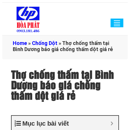
Togg
navig
Home
»
Chống Dột
»
Thợ chống thấm tại
Bình Dương báo giá chống thấm dột giá rẻ
Thợ chống thấm tại Bình
Dương báo giá chống
thấm dột giá rẻ
Mục lục bài viết