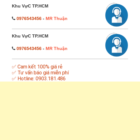
Khu VựC TP.HCM
0976543456
-
MR Thuận
Khu VựC TP.HCM
0976543456
-
MR Thuận
✅ Cam kết 100% giá rẻ
✅ Tư vấn báo giá miễn phí
✅ Hotline: 0903.181.486