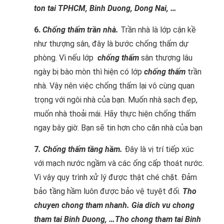
ton tai TPHCM, Binh Duong, Dong Nai, …
6.
Chống thấm trần nhà.
Trần nhà là lớp cận kề
như thượng sân, đây là bước chống thấm dự
phòng. Vì nếu lớp
chống thấm
sân thượng lâu
ngày bị bào mòn thì hiện có lớp
chống thấm
trần
nhà. Vậy nên việc chống thấm lại vô cùng quan
trọng với ngôi nhà của bạn. Muốn nhà sạch đẹp,
muốn nhà thoải mái. Hãy thực hiện chống thấm
ngay bây giờ. Bạn sẽ tin hơn cho căn nhà của bạn
7
.
Chống thấm tầng hầm.
Đây là vị trí tiếp xúc
với mạch nước ngầm và các ống cấp thoát nước.
Vì vậy quy trình xử lý được thật ché chặt. Đảm
bảo tầng hầm luôn được bảo vệ tuyệt đối.
Tho
chuyen chong tham nhanh. Gia dich vu chong
tham tai Binh Duong, …Tho chong tham tai Binh