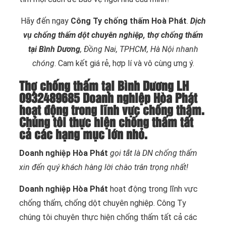
Hãy đến ngay
Công Ty chống thấm Hoà Phát
.
Dịch
vụ chống thấm dột chuyên nghiệp, thợ chống thấm
tại Bình Dương
, Đồng Nai, TPHCM, Hà Nội nhanh
chóng
. Cam kết giá rẻ, hợp lí và vô cùng ưng ý.
Thợ chống thấm tại Bình Dương LH
0932489685 Doanh nghiệp Hòa Phát
hoạt động trong lĩnh vực chống thấm.
Chúng tôi thực hiện chống thấm tất
cả các hạng mục lớn nhỏ.
Doanh nghiệp Hòa Phát
gọi tắt là DN chống thấm
xin đến quý khách hàng lời chào trân trọng nhất!
Doanh nghiệp Hòa Phát
hoạt động trong lĩnh vực
chống thấm, chống dột chuyên nghiệp. Công Ty
chúng tôi chuyên thực hiện chống thấm tất cả các