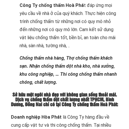
Công Ty chống thấm Hoà Phá
t đáp ứng mọi
yêu cầu về nhà ở của quý khách. Thực hiện công
trình chống thấm từ những nơi có quy mô nhỏ
đến những nơi có quy mô lớn. Cam kết sử dụng
vật liệu chống thấm tốt, bền bỉ, an toàn cho mái
nhà, sàn nhà, tường nhà, ..
Chống thấm nhà hàng, Thợ chống thấm khách
sạn. Nhận chống thấm dột nhà kho, nhà xưởng,
khu công nghiệp, … Thi công chống thấm nhanh
chóng, chất lượng.
Sở hữu một ngôi nhà đẹp với không gian sống thoải mái.
Dịch vụ chống thấm dột chất lượng nhất TPHCM, Bình
Dương, Đồng Nai chỉ có tại Công Ty chống thấm Hoà Phát:
Doanh nghiệp Hòa Phát
là Công Ty hàng đầu về
cung cấp vật tư và thi công chống thấm. Tại nhiều