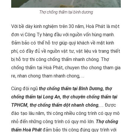
Thợ chống thấm tại bình dương
Với bề dày kinh nghiệm trên 30 năm, Hoà Phát là một
đơn vị Công Ty hàng đầu với nguồn vốn hùng mạnh.
Đảm bảo có thể hỗ trợ giúp quý khách về mặt kinh
phí, có đầy đủ về nguồn vật tư, vật liệu và trang thiết
bị hỗ trợ thi công chống thấm nhanh chóng. Thợ
chống thấm tại Hoà Phát, chuyen tho chong tham gia
re, nhan chong tham nhanh chong, …
Cùng đội ngũ
thợ chống thấm tại Bình Dương, thợ
chống thấm tại Long An, thợ chuyên chống thấm tại
TPHCM, thợ chống thấm dột nhanh chóng
, … Được
đào tạo lâu năm, thi công nhiều công trình có quy mô
nhỏ đến những công trình có quy mô lớn.
Thợ chống
thấm Hoà Phát
đảm bảo thi công đúng quy trình với