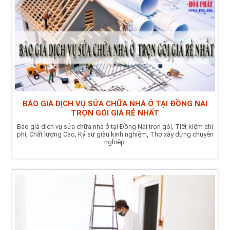
BÁO GIÁ DỊCH VỤ SỬA CHỮA NHÀ Ở TẠI ĐỒNG NAI
TRỌN GÓI GIÁ RẺ NHẤT
Báo giá dịch vụ sửa chữa nhà ở tại Đồng Nai trọn gói, TIết kiệm chi
phí, Chất lượng Cao, Kỷ sư giàu kinh nghiệm, Thợ xây dựng chuyên
nghiệp.