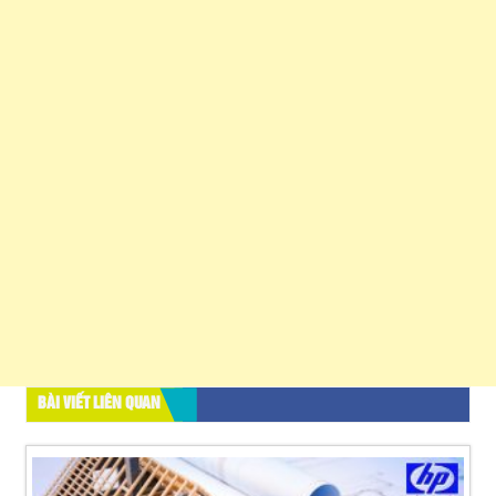
BÀI VIẾT LIÊN QUAN