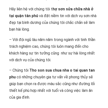
Hãy liên hệ với chúng tôi t
hợ sơn sửa chữa nhà ở
tại quận tân phú
và đặt niềm tin với dịch vụ sơn nhà
đẹp tại bình dương của chúng tôi chắc chắn sẽ làm
bạn hài lòng.
– Với đội ngũ lâu năm năm trong ngành với tinh thần
trách nghiệm cao, chúng tôi luôn mang đến cho
khách hàng sự tin tưởng cũng như sự hài lòng nhất
với dịch vụ của chúng tôi.
– Chúng tôi
Tho son sua chua nha o tai quan tan
phu
có những chuyên gia tư vấn về phong thủy sẽ
giúp bạn chọn ra được màu sắc cũng như đường lối
thiết kế phù hợp nhất với tuổi và công việc làm ăn
của gia đình.