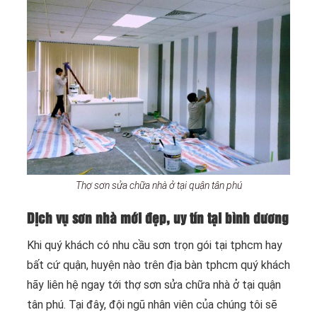
Thợ sơn sửa chữa nhà ở tại quận tân phú
Dịch vụ sơn nhà mới đẹp, uy tín tại bình dương
Khi quý khách có nhu cầu sơn trọn gói tại tphcm hay
bất cứ quận, huyện nào trên địa bàn tphcm quý khách
hãy liên hệ ngay tới thợ sơn sửa chữa nhà ở tại quận
tân phú. Tại đây, đội ngũ nhân viên của chúng tôi sẽ