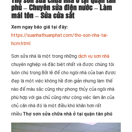
Thợ sơn sửa chữa nhà ở tại quận tân
phú – Chuyên sửa điện nước – Làm
mái tôn – Sửa cửa sắt
Xem ngay báo giá tại đây:
https://suanhathuanphat.com/tho-son-nha-tai-
hcm.html
Sơn sửa nhà là một trong những
dịch vụ sơn nhà
chuyên nghiệp và đặc biệt nhất và được chúng tôi
luôn chú trọng.Bởi lẽ để cho ngôi nhà của bạn được
đẹp là một việc không hề đơn giản nhưng làm thế
nào để màu sắc cũng như phong thủy của ngôi nhà
phù hợp với gia chủ cũng như công việc làm ăn của
chủ căn nhà đó là một điều khó khăn hơn rất
nhiều.
Thợ sơn sửa chữa nhà ở tại quận tân phú