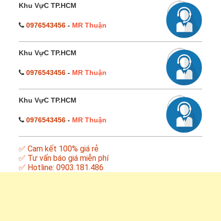
Khu VựC TP.HCM
0976543456
-
MR Thuận
Khu VựC TP.HCM
0976543456
-
MR Thuận
Khu VựC TP.HCM
0976543456
-
MR Thuận
✅ Cam kết 100% giá rẻ
✅ Tư vấn báo giá miễn phí
✅ Hotline: 0903.181.486