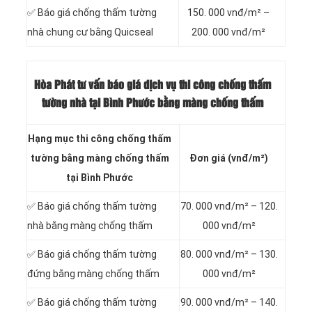
✅ Báo giá chống thấm tường
150. 000 vnđ/m² –
nhà chung cư bằng Quicseal
200. 000 vnđ/m²
Hòa Phát tư vấn báo
giá dịch vụ thi công chống thấm
tường nhà tại Bình Phước bằng màng chống thấm
Hạng mục thi công chống thấm
tường bằng màng chống thấm
Đơn giá (vnđ/m²)
tại Bình Phước
✅ Báo giá chống thấm tường
70. 000 vnđ/m² – 120.
nhà bằng màng chống thấm
000 vnđ/m²
✅ Báo giá chống thấm tường
80. 000 vnđ/m² – 130.
đứng bằng màng chống thấm
000 vnđ/m²
✅ Báo giá chống thấm tường
90. 000 vnđ/m² – 140.