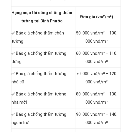
Hạng mục thi công chống thấm
Đơn giá (vnđ/m²)
tường tại Bình Phước
✅ Báo giá chống thấm chân
50. 000 vnđ/m² – 100.
tường
000 vnđ/m²
✅ Báo giá chống thấm tường
60. 000 vnđ/m² – 110.
đứng
000 vnđ/m²
✅ Báo giá chống thấm tường
70. 000 vnđ/m² – 120.
nhà cũ
000 vnđ/m²
✅ Báo giá chống thấm tường
80. 000 vnđ/m² – 130.
nhà mới
000 vnđ/m²
✅ Báo giá chống thấm tường
90. 000 vnđ/m² – 140.
ngoài trời
000 vnđ/m²