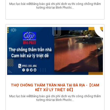
Mục lục bài viếtBảng báo giá chi phí dịch vụ thi công chống thấm
tường nhà tại Bình Phước...
THỢ CHỐNG THẤM TRẦN NHÀ TẠI BÀ RỊA -【CAM
KẾT XỬ LÝ TRIỆT ĐỂ】
Mục lục bài viếtBảng báo giá chi phí dịch vụ thi công chống thấm
tường nhà tại Bình Phước...