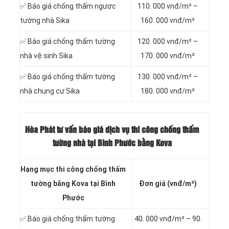
✅ Báo giá chống thấm ngược
110. 000 vnđ/m² –
tường nhà Sika
160. 000 vnđ/m²
✅ Báo giá chống thấm tường
120. 000 vnđ/m² –
nhà vệ sinh Sika
170. 000 vnđ/m²
✅ Báo giá chống thấm tường
130. 000 vnđ/m² –
nhà chung cư Sika
180. 000 vnđ/m²
Hòa Phát tư vấn báo
giá dịch vụ thi công chống thấm
tường nhà tại Bình Phước bằng Kova
Hạng mục thi công chống thấm
tường bằng Kova tại Bình
Đơn giá (vnđ/m²)
Phước
✅ Báo giá chống thấm tường
40. 000 vnđ/m² – 90.