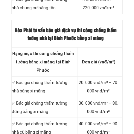
nhà chung cư bằng tôn
220. 000 vnđ/m²
Hòa Phát tư vấn báo
giá dịch vụ thi công chống thấm
tường nhà tại Bình Phước bằng xi măng
Hạng mục thi công chống thấm
tường bằng xi măng tại Bình
Đơn giá (vnđ/m²)
Phước
✅ Báo giá chống thấm tường
20. 000 vnđ/m² – 70.
nhà bằng xi măng
000 vnđ/m²
✅ Báo giá chống thấm tường
30. 000 vnđ/m² – 80.
đứng bằng xi măng
000 vnđ/m²
✅ Báo giá chống thấm tường
40. 000 vnđ/m² – 90.
nhà cũ bằng xi măng
000 vnđ/m²