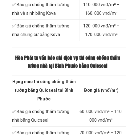
✅ Báo giá chống thấm tường
110. 000 vnđ/m² –
nhà vệ sinh bằng Kova
160. 000 vnđ/m²
✅ Báo giá chống thấm tường
120. 000 vnđ/m² –
nhà chung cư bằng Kova
170. 000 vnđ/m²
Hòa Phát tư vấn báo
giá dịch vụ thi công chống thấm
tường nhà tại Bình Phước bằng Quicseal
Hạng mục thi công chống thấm
tường bằng Quicseal tại Bình
Đơn giá (vnđ/m²)
Phước
✅ Báo giá chống thấm tường
60. 000 vnđ/m² – 110.
nhà bằng Quicseal
000 vnđ/m²
✅ Báo giá chống thấm tường
70. 000 vnđ/m² – 120.