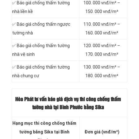
✅ Báo giá chống thấm tường
100. 000 vnđ/m² –
nhà liền kề
150. 000 vnđ/m²
✅ Báo giá chống thấm ngược
110. 000 vnđ/m² –
tường nhà
160. 000 vnđ/m²
✅ Báo giá chống thấm tường
120. 000 vnđ/m² –
nhà vệ sinh
170. 000 vnđ/m²
✅ Báo giá chống thấm tường
130. 000 vnđ/m² –
nhà chung cư
180. 000 vnđ/m²
Hòa Phát tư vấn báo giá dịch vụ thi công chống thấm
tường nhà tại Bình Phước bằng Sika
Hạng mục thi công chống thấm
tường bằng Sika tại Bình
Đơn giá (vnđ/m²)