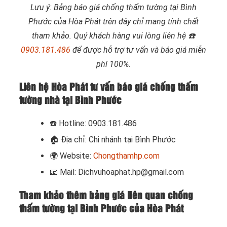
Lưu ý: Bảng báo giá chống thấm tường tại Bình
Phước của Hòa Phát trên đây chỉ mang tính chất
tham khảo. Quý khách hàng vui lòng liên hệ
☎️
0903.181.486
để được hỗ trợ tư vấn và báo giá miễn
phí 100%.
Liên hệ Hòa Phát tư vấn báo giá chống thấm
tường nhà tại Bình Phước
☎️
Hotline: 0903.181.486
🏠
Địa chỉ: Chi nhánh tại Bình Phước
🌍
Website:
Chongthamhp.com
📧
Mail: Dichvuhoaphat.hp@gmail.com
Tham khảo thêm bảng giá liên quan chống
thấm tường tại Bình Phước của Hòa Phát