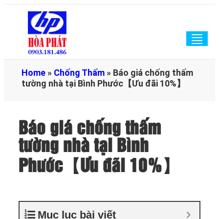
Togg
navig
Home
»
Chống Thấm
»
Báo giá chống thấm
tường nhà tại Bình Phước【Ưu đãi 10%】
Báo giá chống thấm
tường nhà tại Bình
Phước【Ưu đãi 10%】
Mục lục bài viết