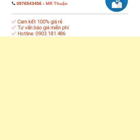
0976543456
-
MR Thuận
✅ Cam kết 100% giá rẻ
✅ Tư vấn báo giá miễn phí
✅ Hotline: 0903.181.486