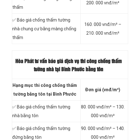
200. 000 vnđ/m²
thấm
✅ Báo giá chống thấm tường
160. 000 vnđ/m² –
nhà chung cư bằng màng chống
210. 000 vnđ/m²
thấm
Hòa Phát tư vấn báo
giá dịch vụ thi công chống thấm
tường nhà tại Bình Phước bằng tôn
Hạng mục thi công chống thấm
Đơn giá (vnđ/m²)
tường bằng tôn tại Bình Phước
✅ Báo giá chống thấm tường
80. 000 vnđ/m² – 130.
nhà bằng tôn
000 vnđ/m²
✅ Báo giá chống thấm tường
90. 000 vnđ/m² – 140.
đứng bằng tôn
000 vnđ/m²