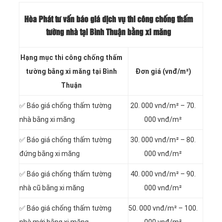
Hòa Phát tư vấn báo
giá dịch vụ thi công chống thấm
tường nhà tại Bình Thuận bằng xi măng
Hạng mục thi công chống thấm
tường bằng xi măng tại Bình
Đơn giá (vnđ/m²)
Thuận
✅ Báo giá chống thấm tường
20. 000 vnđ/m² – 70.
nhà bằng xi măng
000 vnđ/m²
✅ Báo giá chống thấm tường
30. 000 vnđ/m² – 80.
đứng bằng xi măng
000 vnđ/m²
✅ Báo giá chống thấm tường
40. 000 vnđ/m² – 90.
nhà cũ bằng xi măng
000 vnđ/m²
✅ Báo giá chống thấm tường
50. 000 vnđ/m² – 100.
nhà mới bằng xi măng
000 vnđ/m²