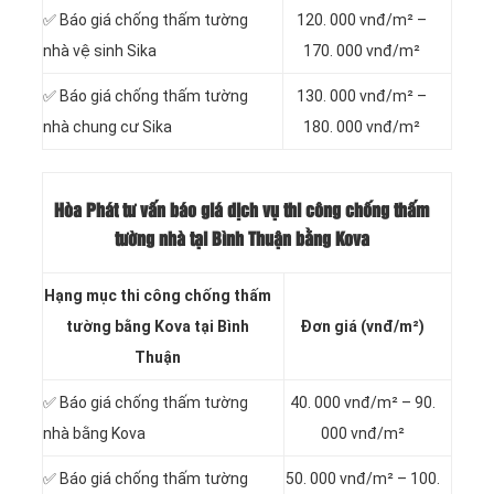
✅ Báo giá chống thấm tường
120. 000 vnđ/m² –
nhà vệ sinh Sika
170. 000 vnđ/m²
✅ Báo giá chống thấm tường
130. 000 vnđ/m² –
nhà chung cư Sika
180. 000 vnđ/m²
Hòa Phát tư vấn báo
giá dịch vụ thi công chống thấm
tường nhà tại Bình Thuận bằng Kova
Hạng mục thi công chống thấm
tường bằng Kova tại Bình
Đơn giá (vnđ/m²)
Thuận
✅ Báo giá chống thấm tường
40. 000 vnđ/m² – 90.
nhà bằng Kova
000 vnđ/m²
✅ Báo giá chống thấm tường
50. 000 vnđ/m² – 100.