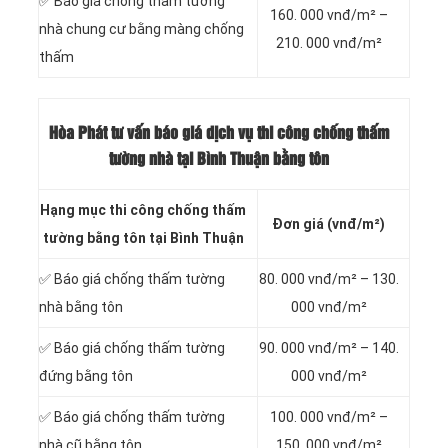
✅ Báo giá chống thấm tường
160. 000 vnđ/m² –
nhà chung cư bằng màng chống
210. 000 vnđ/m²
thấm
Hòa Phát tư vấn báo
giá dịch vụ thi công chống thấm
tường nhà tại Bình Thuận bằng tôn
Hạng mục thi công chống thấm
Đơn giá (vnđ/m²)
tường bằng tôn tại Bình Thuận
✅ Báo giá chống thấm tường
80. 000 vnđ/m² – 130.
nhà bằng tôn
000 vnđ/m²
✅ Báo giá chống thấm tường
90. 000 vnđ/m² – 140.
đứng bằng tôn
000 vnđ/m²
✅ Báo giá chống thấm tường
100. 000 vnđ/m² –
nhà cũ bằng tôn
150. 000 vnđ/m²