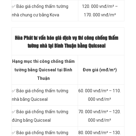
✅ Báo giá chống thấm tường
120. 000 vnđ/m² –
nhà chung cư bằng Kova
170. 000 vnđ/m²
Hòa Phát tư vấn báo
giá dịch vụ thi công chống thấm
tường nhà tại Bình Thuận bằng Quicseal
Hạng mục thi công chống thấm
tường bằng Quicseal tại Bình
Đơn giá (vnđ/m²)
Thuận
✅ Báo giá chống thấm tường
60. 000 vnđ/m² – 110.
nhà bằng Quicseal
000 vnđ/m²
✅ Báo giá chống thấm tường
70. 000 vnđ/m² – 120.
đứng bằng Quicseal
000 vnđ/m²
✅ Báo giá chống thấm tường
80. 000 vnđ/m² – 130.