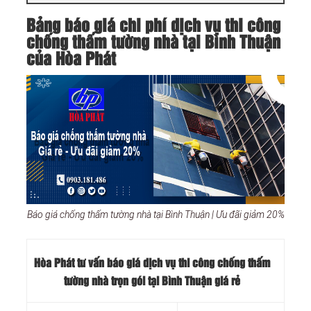
Bảng báo giá chi phí dịch vụ thi công
chống thấm tường nhà tại Bình Thuận
của Hòa Phát
Báo giá chống thấm tường nhà tại Bình Thuận | Ưu đãi giảm 20%
Hòa Phát tư vấn báo
giá dịch vụ thi công chống thấm
tường nhà trọn gói tại Bình Thuận
giá rẻ