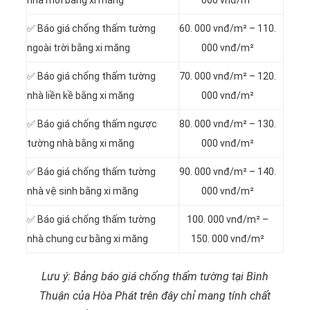
✅ Báo giá chống thấm tường
60. 000 vnđ/m² – 110.
ngoài trời bằng xi măng
000 vnđ/m²
✅ Báo giá chống thấm tường
70. 000 vnđ/m² – 120.
nhà liền kề bằng xi măng
000 vnđ/m²
✅ Báo giá chống thấm ngược
80. 000 vnđ/m² – 130.
tường nhà bằng xi măng
000 vnđ/m²
✅ Báo giá chống thấm tường
90. 000 vnđ/m² – 140.
nhà vệ sinh bằng xi măng
000 vnđ/m²
✅ Báo giá chống thấm tường
100. 000 vnđ/m² –
nhà chung cư bằng xi măng
150. 000 vnđ/m²
Lưu ý: Bảng báo giá chống thấm tường tại Bình
Thuận của Hòa Phát trên đây chỉ mang tính chất