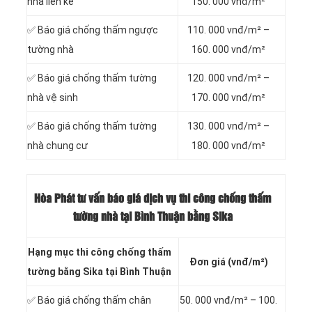
nhà liền kề
150. 000 vnđ/m²
✅ Báo giá chống thấm ngược
110. 000 vnđ/m² –
tường nhà
160. 000 vnđ/m²
✅ Báo giá chống thấm tường
120. 000 vnđ/m² –
nhà vệ sinh
170. 000 vnđ/m²
✅ Báo giá chống thấm tường
130. 000 vnđ/m² –
nhà chung cư
180. 000 vnđ/m²
Hòa Phát tư vấn báo giá dịch vụ thi công chống thấm
tường nhà tại Bình Thuận bằng Sika
Hạng mục thi công chống thấm
Đơn giá (vnđ/m²)
tường bằng Sika tại Bình Thuận
✅ Báo giá chống thấm chân
50. 000 vnđ/m² – 100.