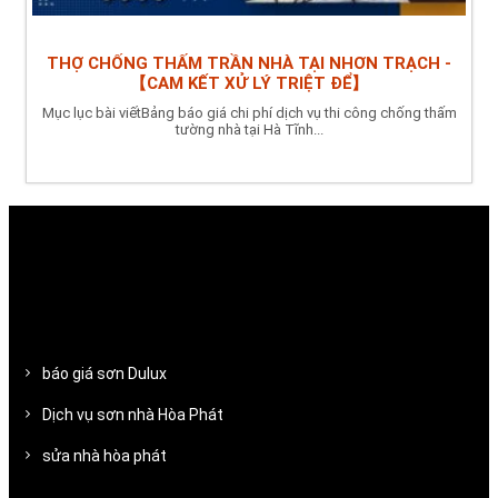
THỢ CHỐNG THẤM TRẦN NHÀ TẠI NHƠN TRẠCH -
【CAM KẾT XỬ LÝ TRIỆT ĐỂ】
Mục lục bài viếtBảng báo giá chi phí dịch vụ thi công chống thấm
tường nhà tại Hà Tĩnh...
báo giá sơn Dulux
Dịch vụ sơn nhà Hòa Phát
sửa nhà hòa phát