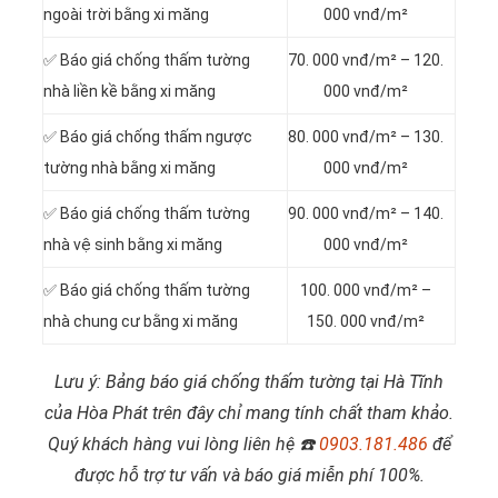
ngoài trời bằng xi măng
000 vnđ/m²
✅ Báo giá chống thấm tường
70. 000 vnđ/m² – 120.
nhà liền kề bằng xi măng
000 vnđ/m²
✅ Báo giá chống thấm ngược
80. 000 vnđ/m² – 130.
tường nhà bằng xi măng
000 vnđ/m²
✅ Báo giá chống thấm tường
90. 000 vnđ/m² – 140.
nhà vệ sinh bằng xi măng
000 vnđ/m²
✅ Báo giá chống thấm tường
100. 000 vnđ/m² –
nhà chung cư bằng xi măng
150. 000 vnđ/m²
Lưu ý: Bảng báo giá chống thấm tường tại Hà Tĩnh
của Hòa Phát trên đây chỉ mang tính chất tham khảo.
Quý khách hàng vui lòng liên hệ
☎️
0903.181.486
để
được hỗ trợ tư vấn và báo giá miễn phí 100%.