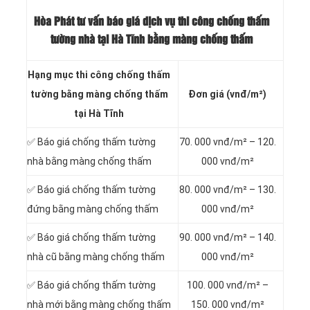
Hòa Phát tư vấn báo
giá dịch vụ thi công chống thấm
tường nhà tại Hà Tĩnh bằng màng chống thấm
Hạng mục thi công chống thấm
tường bằng màng chống thấm
Đơn giá (vnđ/m²)
tại Hà Tĩnh
✅ Báo giá chống thấm tường
70. 000 vnđ/m² – 120.
nhà bằng màng chống thấm
000 vnđ/m²
✅ Báo giá chống thấm tường
80. 000 vnđ/m² – 130.
đứng bằng màng chống thấm
000 vnđ/m²
✅ Báo giá chống thấm tường
90. 000 vnđ/m² – 140.
nhà cũ bằng màng chống thấm
000 vnđ/m²
✅ Báo giá chống thấm tường
100. 000 vnđ/m² –
nhà mới bằng màng chống thấm
150. 000 vnđ/m²