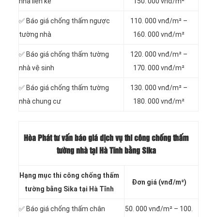
nhà liền kề
150. 000 vnđ/m²
✅ Báo giá chống thấm ngược
110. 000 vnđ/m² –
tường nhà
160. 000 vnđ/m²
✅ Báo giá chống thấm tường
120. 000 vnđ/m² –
nhà vệ sinh
170. 000 vnđ/m²
✅ Báo giá chống thấm tường
130. 000 vnđ/m² –
nhà chung cư
180. 000 vnđ/m²
Hòa Phát tư vấn báo giá dịch vụ thi công chống thấm
tường nhà tại Hà Tĩnh bằng Sika
Hạng mục thi công chống thấm
Đơn giá (vnđ/m²)
tường bằng Sika tại Hà Tĩnh
✅ Báo giá chống thấm chân
50. 000 vnđ/m² – 100.