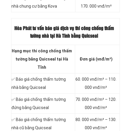
nhà chung cư bằng Kova
170. 000 vnđ/m²
Hòa Phát tư vấn báo
giá dịch vụ thi công chống thấm
tường nhà tại Hà Tĩnh bằng Quicseal
Hạng mục thi công chống thấm
tường bằng Quicseal tại Hà
Đơn giá (vnđ/m²)
Tĩnh
✅ Báo giá chống thấm tường
60. 000 vnđ/m² – 110.
nhà bằng Quicseal
000 vnđ/m²
✅ Báo giá chống thấm tường
70. 000 vnđ/m² – 120.
đứng bằng Quicseal
000 vnđ/m²
✅ Báo giá chống thấm tường
80. 000 vnđ/m² – 130.
nhà cũ bằng Quicseal
000 vnđ/m²