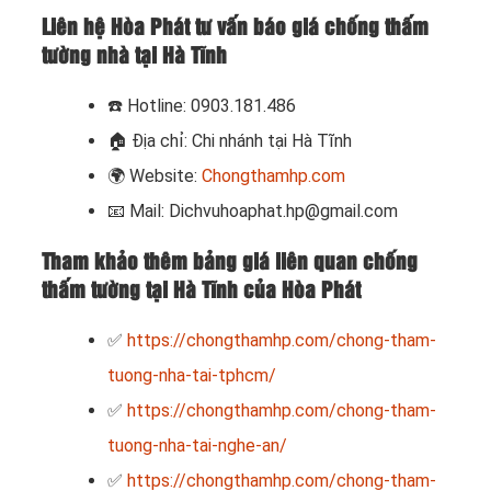
Liên hệ Hòa Phát tư vấn báo giá chống thấm
tường nhà tại Hà Tĩnh
☎️
Hotline: 0903.181.486
🏠
Địa chỉ: Chi nhánh tại Hà Tĩnh
🌍
Website:
Chongthamhp.com
📧
Mail: Dichvuhoaphat.hp@gmail.com
Tham khảo thêm bảng giá liên quan chống
thấm tường tại Hà Tĩnh của Hòa Phát
✅
https://chongthamhp.com/chong-tham-
tuong-nha-tai-tphcm/
✅
https://chongthamhp.com/chong-tham-
tuong-nha-tai-nghe-an/
✅
https://chongthamhp.com/chong-tham-