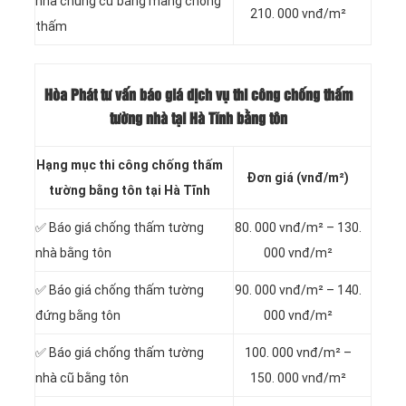
nhà chung cư bằng màng chống
210. 000 vnđ/m²
thấm
Hòa Phát tư vấn báo
giá dịch vụ thi công chống thấm
tường nhà tại Hà Tĩnh bằng tôn
Hạng mục thi công chống thấm
Đơn giá (vnđ/m²)
tường bằng tôn tại Hà Tĩnh
✅ Báo giá chống thấm tường
80. 000 vnđ/m² – 130.
nhà bằng tôn
000 vnđ/m²
✅ Báo giá chống thấm tường
90. 000 vnđ/m² – 140.
đứng bằng tôn
000 vnđ/m²
✅ Báo giá chống thấm tường
100. 000 vnđ/m² –
nhà cũ bằng tôn
150. 000 vnđ/m²