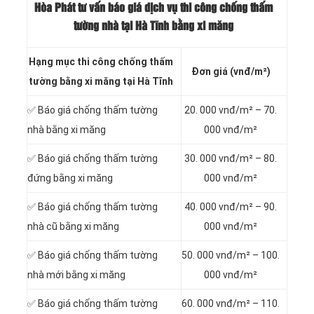
Hòa Phát tư vấn báo
giá dịch vụ thi công chống thấm
tường nhà tại Hà Tĩnh bằng xi măng
Hạng mục thi công chống thấm
Đơn giá (vnđ/m²)
tường bằng xi măng tại Hà Tĩnh
✅ Báo giá chống thấm tường
20. 000 vnđ/m² – 70.
nhà bằng xi măng
000 vnđ/m²
✅ Báo giá chống thấm tường
30. 000 vnđ/m² – 80.
đứng bằng xi măng
000 vnđ/m²
✅ Báo giá chống thấm tường
40. 000 vnđ/m² – 90.
nhà cũ bằng xi măng
000 vnđ/m²
✅ Báo giá chống thấm tường
50. 000 vnđ/m² – 100.
nhà mới bằng xi măng
000 vnđ/m²
✅ Báo giá chống thấm tường
60. 000 vnđ/m² – 110.