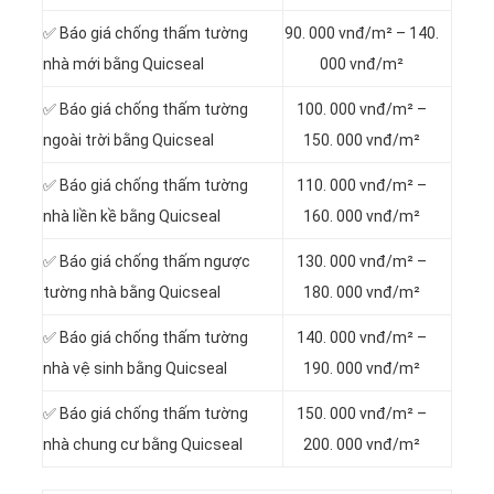
✅ Báo giá chống thấm tường
90. 000 vnđ/m² – 140.
nhà mới bằng Quicseal
000 vnđ/m²
✅ Báo giá chống thấm tường
100. 000 vnđ/m² –
ngoài trời bằng Quicseal
150. 000 vnđ/m²
✅ Báo giá chống thấm tường
110. 000 vnđ/m² –
nhà liền kề bằng Quicseal
160. 000 vnđ/m²
✅ Báo giá chống thấm ngược
130. 000 vnđ/m² –
tường nhà bằng Quicseal
180. 000 vnđ/m²
✅ Báo giá chống thấm tường
140. 000 vnđ/m² –
nhà vệ sinh bằng Quicseal
190. 000 vnđ/m²
✅ Báo giá chống thấm tường
150. 000 vnđ/m² –
nhà chung cư bằng Quicseal
200. 000 vnđ/m²