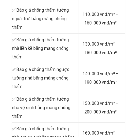
✅ Báo giá chống thấm tường
110. 000 vnđ/m² –
ngoài trời bằng màng chống
160. 000 vnđ/m²
thấm
✅ Báo giá chống thấm tường
130. 000 vnđ/m² –
nhà liền kề bằng màng chống
180. 000 vnđ/m²
thấm
✅ Báo giá chống thấm ngược
140. 000 vnđ/m² –
tường nhà bằng màng chống
190. 000 vnđ/m²
thấm
✅ Báo giá chống thấm tường
150. 000 vnđ/m² –
nhà vệ sinh bằng màng chống
200. 000 vnđ/m²
thấm
✅ Báo giá chống thấm tường
160. 000 vnđ/m² –