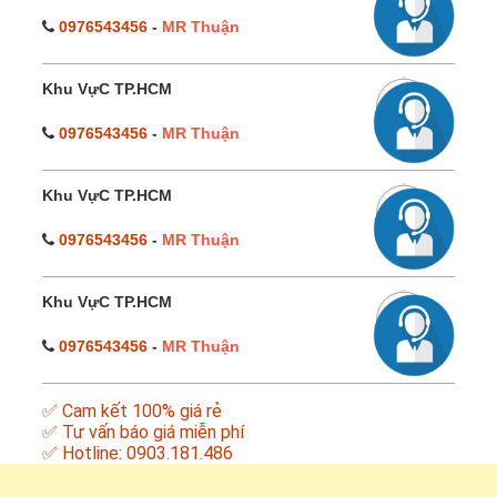
0976543456
-
MR Thuận
Khu VựC TP.HCM
0976543456
-
MR Thuận
Khu VựC TP.HCM
0976543456
-
MR Thuận
Khu VựC TP.HCM
0976543456
-
MR Thuận
✅ Cam kết 100% giá rẻ
✅ Tư vấn báo giá miễn phí
✅ Hotline: 0903.181.486