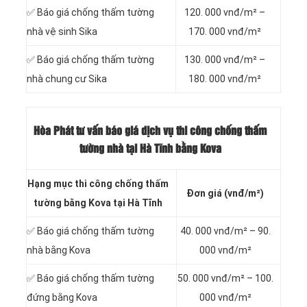
✅ Báo giá chống thấm tường
120. 000 vnđ/m² –
nhà vệ sinh Sika
170. 000 vnđ/m²
✅ Báo giá chống thấm tường
130. 000 vnđ/m² –
nhà chung cư Sika
180. 000 vnđ/m²
Hòa Phát tư vấn báo
giá dịch vụ thi công chống thấm
tường nhà tại Hà Tĩnh bằng Kova
Hạng mục thi công chống thấm
Đơn giá (vnđ/m²)
tường bằng Kova tại Hà Tĩnh
✅ Báo giá chống thấm tường
40. 000 vnđ/m² – 90.
nhà bằng Kova
000 vnđ/m²
✅ Báo giá chống thấm tường
50. 000 vnđ/m² – 100.
đứng bằng Kova
000 vnđ/m²