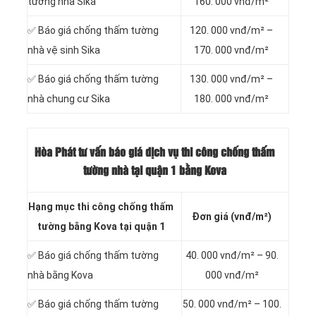
tường nhà Sika
160. 000 vnđ/m²
✅ Báo giá chống thấm tường
120. 000 vnđ/m² –
nhà vệ sinh Sika
170. 000 vnđ/m²
✅ Báo giá chống thấm tường
130. 000 vnđ/m² –
nhà chung cư Sika
180. 000 vnđ/m²
Hòa Phát tư vấn báo
giá dịch vụ thi công chống thấm
tường nhà tại quận 1 bằng Kova
Hạng mục thi công chống thấm
Đơn giá (vnđ/m²)
tường bằng Kova tại quận 1
✅ Báo giá chống thấm tường
40. 000 vnđ/m² – 90.
nhà bằng Kova
000 vnđ/m²
✅ Báo giá chống thấm tường
50. 000 vnđ/m² – 100.