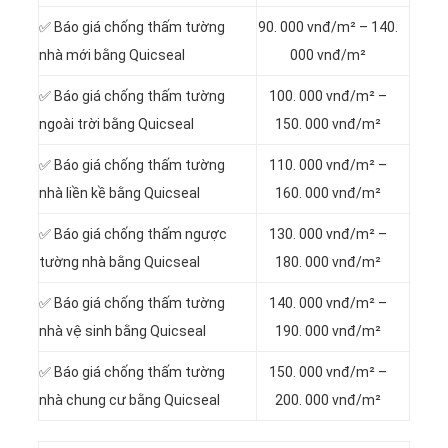
✅ Báo giá chống thấm tường
90. 000 vnđ/m² – 140.
nhà mới bằng Quicseal
000 vnđ/m²
✅ Báo giá chống thấm tường
100. 000 vnđ/m² –
ngoài trời bằng Quicseal
150. 000 vnđ/m²
✅ Báo giá chống thấm tường
110. 000 vnđ/m² –
nhà liền kề bằng Quicseal
160. 000 vnđ/m²
✅ Báo giá chống thấm ngược
130. 000 vnđ/m² –
tường nhà bằng Quicseal
180. 000 vnđ/m²
✅ Báo giá chống thấm tường
140. 000 vnđ/m² –
nhà vệ sinh bằng Quicseal
190. 000 vnđ/m²
✅ Báo giá chống thấm tường
150. 000 vnđ/m² –
nhà chung cư bằng Quicseal
200. 000 vnđ/m²