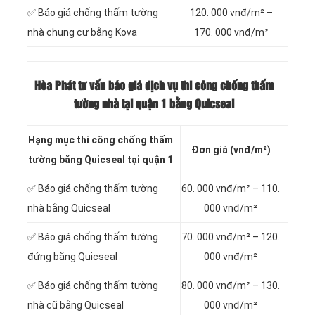
✅ Báo giá chống thấm tường
120. 000 vnđ/m² –
nhà chung cư bằng Kova
170. 000 vnđ/m²
Hòa Phát tư vấn báo
giá dịch vụ thi công chống thấm
tường nhà tại quận 1 bằng Quicseal
Hạng mục thi công chống thấm
Đơn giá (vnđ/m²)
tường bằng Quicseal tại quận 1
✅ Báo giá chống thấm tường
60. 000 vnđ/m² – 110.
nhà bằng Quicseal
000 vnđ/m²
✅ Báo giá chống thấm tường
70. 000 vnđ/m² – 120.
đứng bằng Quicseal
000 vnđ/m²
✅ Báo giá chống thấm tường
80. 000 vnđ/m² – 130.
nhà cũ bằng Quicseal
000 vnđ/m²