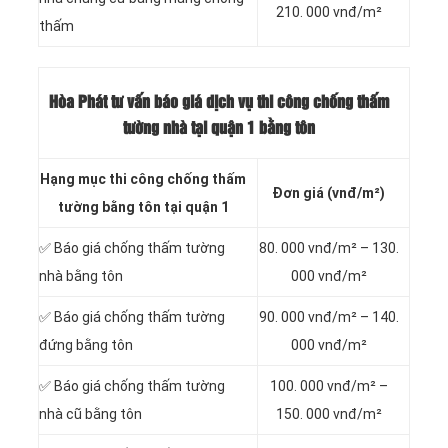
210. 000 vnđ/m²
thấm
Hòa Phát tư vấn báo
giá dịch vụ thi công chống thấm
tường nhà tại quận 1 bằng tôn
Hạng mục thi công chống thấm
Đơn giá (vnđ/m²)
tường bằng tôn tại quận 1
✅ Báo giá chống thấm tường
80. 000 vnđ/m² – 130.
nhà bằng tôn
000 vnđ/m²
✅ Báo giá chống thấm tường
90. 000 vnđ/m² – 140.
đứng bằng tôn
000 vnđ/m²
✅ Báo giá chống thấm tường
100. 000 vnđ/m² –
nhà cũ bằng tôn
150. 000 vnđ/m²