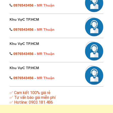
0976543456
-
MR Thuận
Khu VựC TP.HCM
0976543456
-
MR Thuận
Khu VựC TP.HCM
0976543456
-
MR Thuận
Khu VựC TP.HCM
0976543456
-
MR Thuận
✅ Cam kết 100% giá rẻ
✅ Tư vấn báo giá miễn phí
✅ Hotline: 0903.181.486