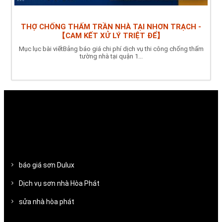
THỢ CHỐNG THẤM TRẦN NHÀ TẠI NHƠN TRẠCH -
【CAM KẾT XỬ LÝ TRIỆT ĐỂ】
Mục lục bài viếtBảng báo giá chi phí dịch vụ thi công chống thấm
tường nhà tại quận 1...
báo giá sơn Dulux
Dịch vụ sơn nhà Hòa Phát
sửa nhà hòa phát