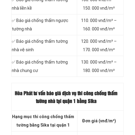
nhà liền kề
150. 000 vnđ/m²
✅ Báo giá chống thấm ngược
110. 000 vnđ/m² –
tường nhà
160. 000 vnđ/m²
✅ Báo giá chống thấm tường
120. 000 vnđ/m² –
nhà vệ sinh
170. 000 vnđ/m²
✅ Báo giá chống thấm tường
130. 000 vnđ/m² –
nhà chung cư
180. 000 vnđ/m²
Hòa Phát tư vấn báo giá dịch vụ thi công chống thấm
tường nhà tại quận 1 bằng Sika
Hạng mục thi công chống thấm
Đơn giá (vnđ/m²)
tường bằng Sika tại quận 1