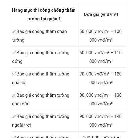
Hạng mục thi công chống thấm
Đơn giá (vnđ/m²)
tường tại quận 1
✅ Báo giá chống thấm chân
50. 000 vnđ/m² – 100.
tường
000 vnđ/m²
✅ Báo giá chống thấm tường
60. 000 vnđ/m² – 110.
đứng
000 vnđ/m²
✅ Báo giá chống thấm tường
70. 000 vnđ/m² – 120.
nhà cũ
000 vnđ/m²
✅ Báo giá chống thấm tường
80. 000 vnđ/m² – 130.
nhà mới
000 vnđ/m²
✅ Báo giá chống thấm tường
90. 000 vnđ/m² – 140.
ngoài trời
000 vnđ/m²
✅ Báo giá chống thấm tường
100. 000 vnđ/m² –