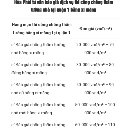
Hòa Phát tư vấn báo
giá dịch vụ thi công chống thấm
tường nhà tại quận 1 bằng xi măng
Hạng mục thi công chống thấm
Đơn giá (vnđ/m²)
tường bằng xi măng tại quận 1
✅ Báo giá chống thấm tường
20. 000 vnđ/m² – 70.
nhà bằng xi măng
000 vnđ/m²
✅ Báo giá chống thấm tường
30. 000 vnđ/m² – 80.
đứng bằng xi măng
000 vnđ/m²
✅ Báo giá chống thấm tường
40. 000 vnđ/m² – 90.
nhà cũ bằng xi măng
000 vnđ/m²
✅ Báo giá chống thấm tường
50. 000 vnđ/m² – 100.
nhà mới bằng xi măng
000 vnđ/m²
✅ Báo giá chống thấm tường
60. 000 vnđ/m² – 110.