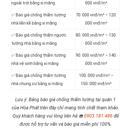
ngoài trời bằng xi măng
000 vnđ/m²
✅ Báo giá chống thấm tường
70. 000 vnđ/m² – 120.
nhà liền kề bằng xi măng
000 vnđ/m²
✅ Báo giá chống thấm ngược
80. 000 vnđ/m² – 130.
tường nhà bằng xi măng
000 vnđ/m²
✅ Báo giá chống thấm tường
90. 000 vnđ/m² – 140.
nhà vệ sinh bằng xi măng
000 vnđ/m²
✅ Báo giá chống thấm tường
100. 000 vnđ/m² –
nhà chung cư bằng xi măng
150. 000 vnđ/m²
Lưu ý: Bảng báo giá chống thấm tường tại quận 1
của Hòa Phát trên đây chỉ mang tính chất tham khảo.
Quý khách hàng vui lòng liên hệ
☎️
0903.181.486
để
được hỗ trợ tư vấn và báo giá miễn phí 100%.