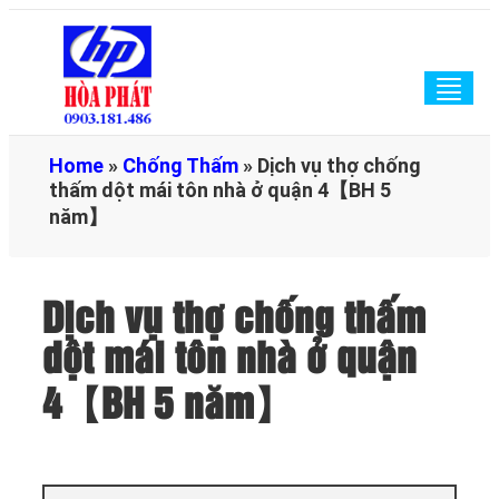
Togg
navig
Home
»
Chống Thấm
»
Dịch vụ thợ chống
thấm dột mái tôn nhà ở quận 4【BH 5
năm】
Dịch vụ thợ chống thấm
dột mái tôn nhà ở quận
4【BH 5 năm】