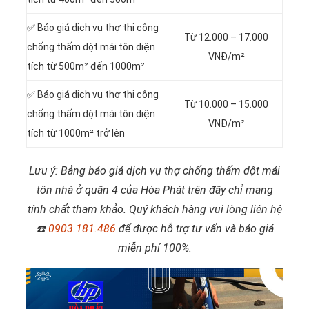
✅ Báo giá dịch vụ thợ thi công
Từ 12.000 – 17.000
chống thấm dột mái tôn diện
VNĐ/m²
tích từ 500m² đến 1000m²
✅ Báo giá dịch vụ thợ thi công
Từ 10.000 – 15.000
chống thấm dột mái tôn diện
VNĐ/m²
tích từ 1000m² trở lên
Lưu ý: Bảng báo giá dịch vụ thợ chống thấm dột mái
tôn nhà ở quận 4 của Hòa Phát trên đây chỉ mang
tính chất tham khảo. Quý khách hàng vui lòng liên hệ
☎️
0903.181.486
để được hỗ trợ tư vấn và báo giá
miễn phí 100%.