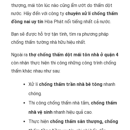
thượng, mái tôn lúc nào cũng ẩm ướt do thấm dột
nước. Hãy đến với công ty
chuyên xử lí chống thấm
đồng nai uy tín
Hòa Phát nổi tiếng nhất cả nước.
Bạn sẽ được hỗ trợ tận tình, tìm ra phương pháp
chống thấm tường nhà hữu hiệu nhất.
Ngoài ra
thợ chống thấm dột mái tôn nhà ở quận 4
còn nhận thực hiện thi công những công trình chống
thấm khác nhau như sau:
Xử lí
chống thấm trần nhà bê tông
nhanh
chóng.
Thi công chống thấm nhà tắm,
chống thấm
nhà vệ sinh
nhanh hiệu quả cao.
Thực hiện
chống thấm sân thượng, chống