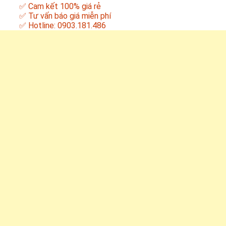
✅ Cam kết 100% giá rẻ
✅ Tư vấn báo giá miễn phí
✅ Hotline: 0903.181.486