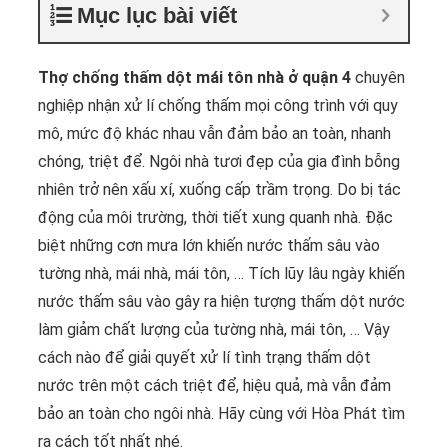
Mục lục bài viết
Thợ chống thấm dột mái tôn nhà ở quận 4
chuyên
nghiệp nhận xử lí chống thấm mọi công trình với quy
mô, mức độ khác nhau vẫn đảm bảo an toàn, nhanh
chóng, triệt để. Ngôi nhà tươi đẹp của gia đình bỗng
nhiên trở nên xấu xí, xuống cấp trầm trọng. Do bị tác
động của môi trường, thời tiết xung quanh nhà. Đặc
biệt những cơn mưa lớn khiến nước thấm sâu vào
tường nhà, mái nhà, mái tôn, … Tích lũy lâu ngày khiến
nước thấm sâu vào gây ra hiện tượng thấm dột nước
làm giảm chất lượng của tường nhà, mái tôn, … Vậy
cách nào để giải quyết xử lí tình trạng thấm dột
nước trên một cách triệt để, hiệu quả, mà vẫn đảm
bảo an toàn cho ngôi nhà. Hãy cùng với Hòa Phát tìm
ra cách tốt nhất nhé.