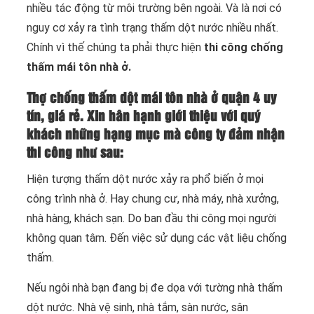
nhiều tác động từ môi trường bên ngoài. Và là nơi có
nguy cơ xảy ra tình trạng thấm dột nước nhiều nhất.
Chính vì thế chúng ta phải thực hiện
thi công chống
thấm mái tôn nhà ở.
Thợ chống thấm dột mái tôn nhà ở quận 4 uy
tín, giá rẻ. Xin hân hạnh giới thiệu với quý
khách những hạng mục mà công ty đảm nhận
thi công như sau:
Hiện tượng thấm dột nước xảy ra phổ biến ở mọi
công trình nhà ở. Hay chung cư, nhà máy, nhà xưởng,
nhà hàng, khách sạn. Do ban đầu thi công mọi người
không quan tâm. Đến việc sử dụng các vật liệu chống
thấm.
Nếu ngôi nhà bạn đang bị đe dọa với tường nhà thấm
dột nước. Nhà vệ sinh, nhà tắm, sàn nước, sân