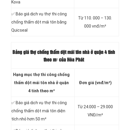
Kova
✅ Báo giá dịch vụ thợ thi công
Từ
110. 000 – 130.
chống thấm dột mái tôn bằng
000 vnđ/m²
Quicseal
Bảng giá thợ chống thấm dột mái tôn nhà ở quận 4 tính
theo m² của Hòa Phát
Hạng mục thợ thi công chống
thấm dột mái tôn nhà ở quận
Đơn giá (vnđ/m²)
4 tính theo m²
✅ Báo giá dịch vụ thợ thi công
Từ 24.000 – 29.000
chống thấm dột mái tôn diện
VNĐ/m²
tích nhỏ hơn 50 m²