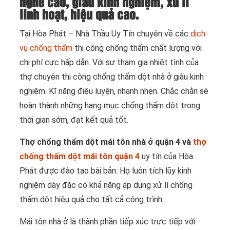
nghề cao, giàu kinh nghiệm, xử lí
linh hoạt, hiệu quả cao.
Tại Hòa Phát – Nhà Thầu Uy Tín chuyên về các
dịch
vụ chống thấm
thi công chống thấm chất lượng với
chi phí cực hấp dẫn. Với sự tham gia nhiệt tình của
thợ chuyên thi công chống thấm dột nhà ở giàu kinh
nghiệm. Kĩ năng điêu luyện, nhanh nhẹn. Chắc chắn sẽ
hoàn thành những hạng mục chống thấm dột trong
thời gian sớm, đạt kết quả tốt.
Thợ chống thấm dột mái tôn nhà ở quận 4 và
thợ
chống thấm dột mái tôn quận 4
uy tín của Hòa
Phát được đào tạo bài bản. Họ luôn tích lũy kinh
nghiệm dày đặc có khả năng áp dụng xử lí chống
thấm dột hiệu quả cho tất cả công trình.
Mái tôn nhà ở là thành phần tiếp xúc trực tiếp với