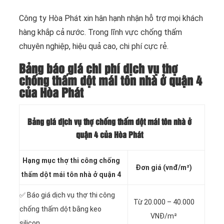
Công ty Hòa Phát xin hân hạnh nhận hỗ trợ mọi khách
hàng khắp cả nước. Trong lĩnh vực chống thấm
chuyên nghiệp, hiệu quả cao, chi phí cực rẻ.
Bảng báo giá chi phí dịch vụ thợ
chống thấm dột mái tôn nhà ở quận 4
của Hòa Phát
Bảng
giá dịch vụ thợ chống thấm dột mái tôn nhà ở
quận 4
của Hòa Phát
Hạng mục thợ thi công chống
Đơn giá (vnđ/m²)
thấm dột mái tôn nhà ở quận 4
✅ Báo giá dịch vụ thợ thi công
Từ 20.000 – 40.000
chống thấm dột
bằng keo
VNĐ/m²
silicon